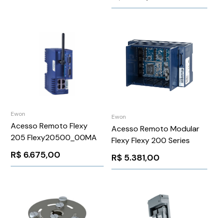
Ewon
Ewon
Acesso Remoto Flexy
Acesso Remoto Modular
205 Flexy20500_00MA
Flexy Flexy 200 Series
R$
6.675,00
R$
5.381,00