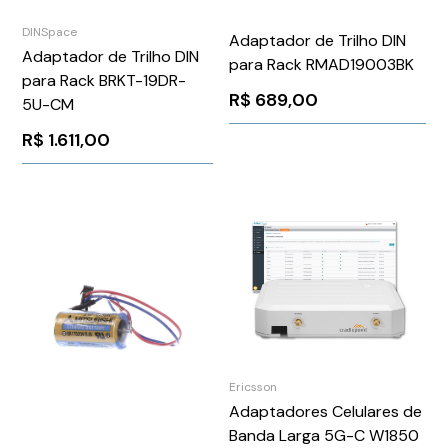
DINSpace
Adaptador de Trilho DIN
Adaptador de Trilho DIN
para Rack RMAD19003BK
para Rack BRKT-19DR-
R$
689,00
5U-CM
R$
1.611,00
Ericsson
Adaptadores Celulares de
Banda Larga 5G-C W1850