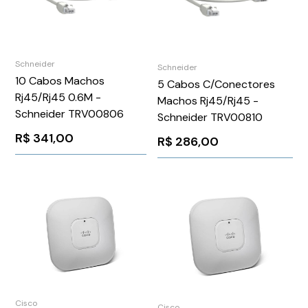
Schneider
Schneider
10 Cabos Machos
5 Cabos C/Conectores
Rj45/Rj45 0.6M -
Machos Rj45/Rj45 -
Schneider TRV00806
Schneider TRV00810
R$
341,00
R$
286,00
Cisco
Cisco