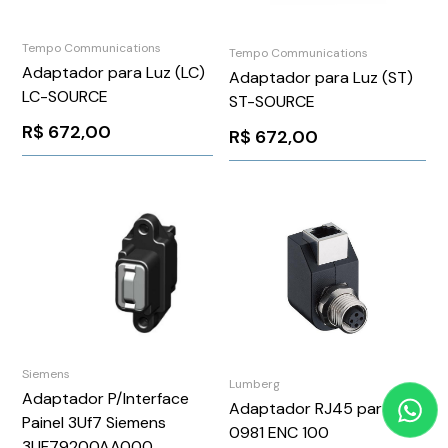
Tempo Communications
Tempo Communications
Adaptador para Luz (LC)
Adaptador para Luz (ST)
LC-SOURCE
ST-SOURCE
R$
672,00
R$
672,00
Siemens
Lumberg
Adaptador P/Interface
Adaptador RJ45 para M12
Painel 3Uf7 Siemens
0981 ENC 100
3UF79200AA000