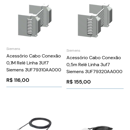
Siemens
Siemens
Acessório Cabo Conexão
Acessório Cabo Conexão
0,1M Relé Linha 3Uf7
0,5m Relé Linha 3uf7
Siemens 3UF79310AA000
Siemens 3UF79320AA000
R$
116,00
R$
155,00