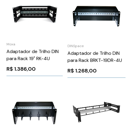
Moxa
DINSpace
Adaptador de Trilho DIN
Adaptador de Trilho DIN
para Rack 19" RK-4U
para Rack BRKT-19DR-4U
R$
1.386,00
R$
1.268,00