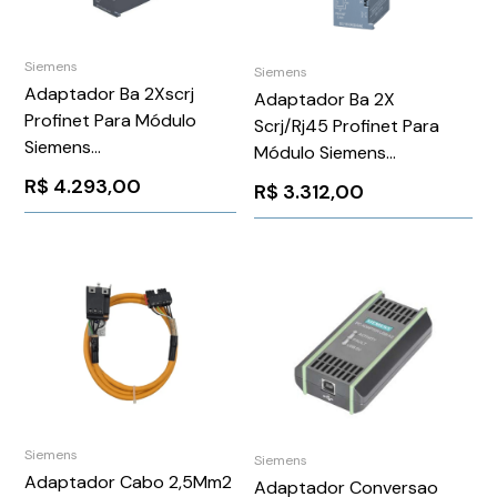
Siemens
Siemens
Adaptador Ba 2Xscrj
Adaptador Ba 2X
Profinet Para Módulo
Scrj/Rj45 Profinet Para
Siemens
Módulo Siemens
6ES71936AP000AA0
6ES71936AP200AA0
R$
4.293,00
R$
3.312,00
Siemens
Siemens
Adaptador Cabo 2,5Mm2
Adaptador Conversao