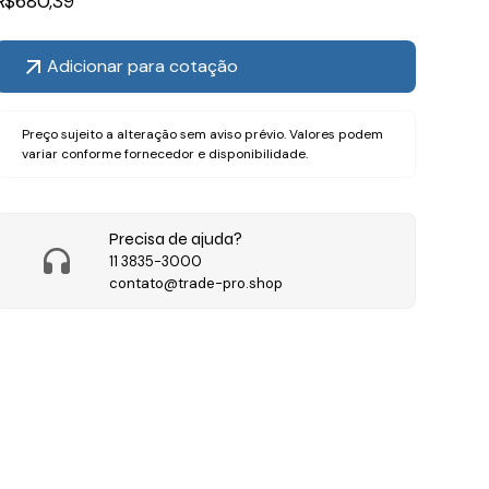
R$
680,39
Adicionar para cotação
Preço sujeito a alteração sem aviso prévio. Valores podem
variar conforme fornecedor e disponibilidade.
Precisa de ajuda?
11 3835-3000
contato@trade-pro.shop