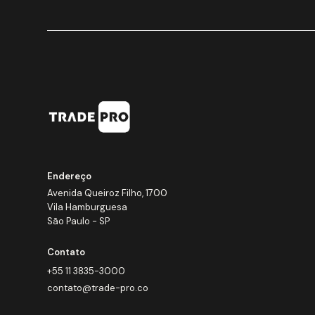
Endereço
Avenida Queiroz Filho, 1700
Vila Hamburguesa
São Paulo - SP
Contato
+55 11 3835-3000
contato@trade-pro.co