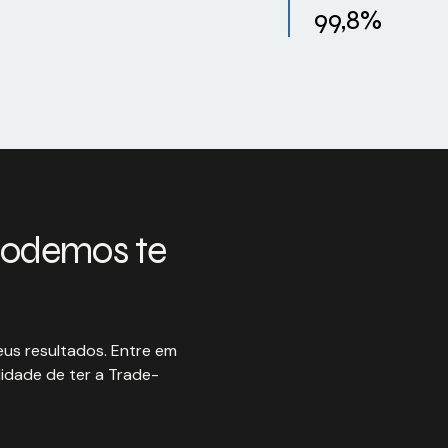
99,8%
podemos te
us resultados. Entre em
idade de ter a Trade-