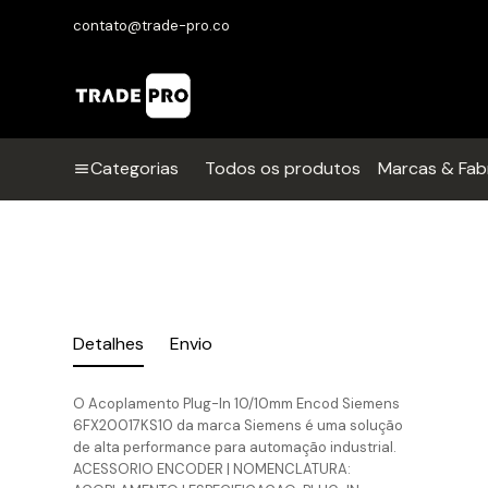
contato@trade-pro.co
Categorias
Todos os produtos
Marcas & Fab
Detalhes
Envio
O Acoplamento Plug-In 10/10mm Encod Siemens
6FX20017KS10 da marca Siemens é uma solução
de alta performance para automação industrial.
ACESSORIO ENCODER | NOMENCLATURA: