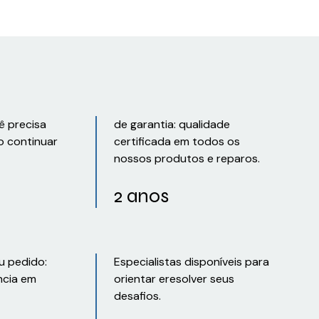
ê precisa
de garantia: qualidade
o continuar
certificada em todos os
nossos produtos e reparos.
2 anos
u pedido:
Especialistas disponíveis para
ncia em
orientar eresolver seus
desafios.