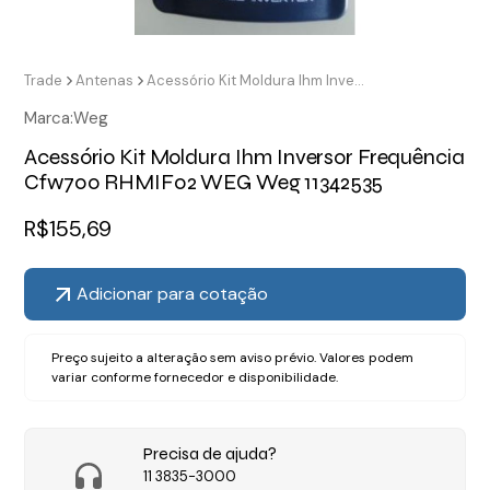
Trade
Antenas
Acessório Kit Moldura Ihm Inversor Frequência Cfw700 RHMIF02 WEG Weg 11342535
Marca:
Weg
Acessório Kit Moldura Ihm Inversor Frequência
Cfw700 RHMIF02 WEG Weg 11342535
R$
155,69
Adicionar para cotação
Preço sujeito a alteração sem aviso prévio. Valores podem
variar conforme fornecedor e disponibilidade.
Precisa de ajuda?
11 3835-3000