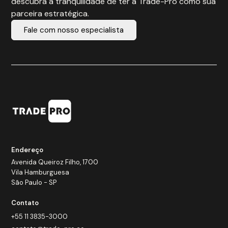
descubra a tranquilidade de ter a Trade-Pro como sua
parceira estratégica.
Fale com nosso especialista
Endereço
Avenida Queiroz Filho, 1700
Vila Hamburguesa
São Paulo - SP
Contato
+55 11 3835-3000