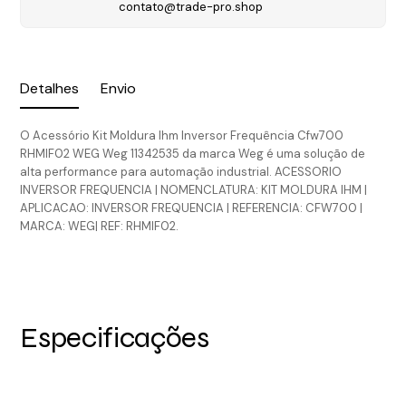
contato@trade-pro.shop
Detalhes
Envio
O Acessório Kit Moldura Ihm Inversor Frequência Cfw700
RHMIF02 WEG Weg 11342535 da marca Weg é uma solução de
alta performance para automação industrial. ACESSORIO
INVERSOR FREQUENCIA | NOMENCLATURA: KIT MOLDURA IHM |
APLICACAO: INVERSOR FREQUENCIA | REFERENCIA: CFW700 |
MARCA: WEG| REF: RHMIF02.
Especificações