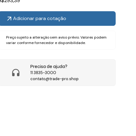
R$
293,39
Adicionar para cotação
Preço sujeito a alteração sem aviso prévio. Valores podem
variar conforme fornecedor e disponibilidade.
Precisa de ajuda?
11 3835-3000
contato@trade-pro.shop