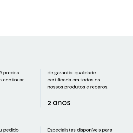
ê precisa
de garantia: qualidade
o continuar
certificada em todos os
nossos produtos e reparos.
2 anos
u pedido:
Especialistas disponíveis para