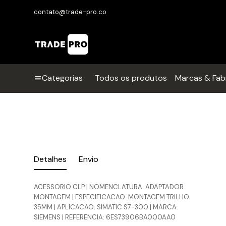
contato@trade-pro.co
Categorias
Todos os produtos
Marcas & Fab
Detalhes
Envio
ACESSORIO CLP | NOMENCLATURA: ADAPTADOR
MONTAGEM | ESPECIFICACAO: MONTAGEM TRILHO
35MM | APLICACAO: SIMATIC S7-300 | MARCA:
SIEMENS | REFERENCIA: 6ES73906BA000AA0