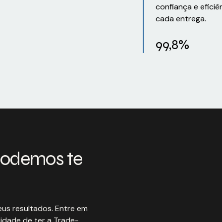
confiança e eficiê
cada entrega.
99,8%
podemos te
us resultados. Entre em
idade de ter a Trade-