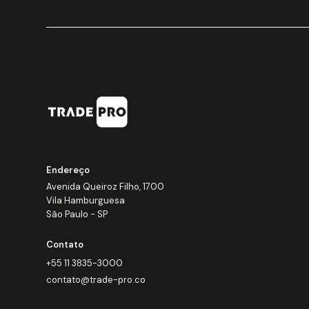
Endereço
Avenida Queiroz Filho, 1700
Vila Hamburguesa
São Paulo - SP
Contato
+55 11 3835-3000
contato@trade-pro.co