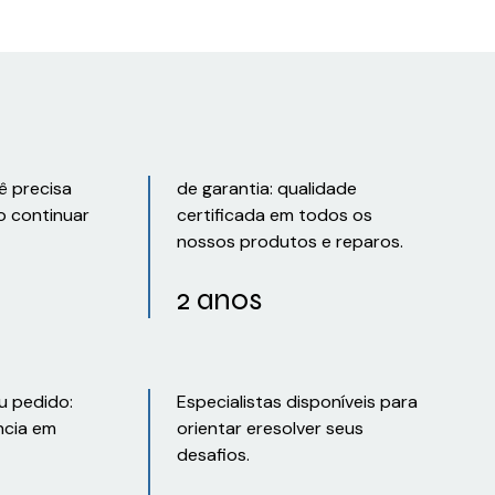
ê precisa
de garantia: qualidade
o continuar
certificada em todos os
nossos produtos e reparos.
2 anos
u pedido:
Especialistas disponíveis para
ncia em
orientar eresolver seus
desafios.