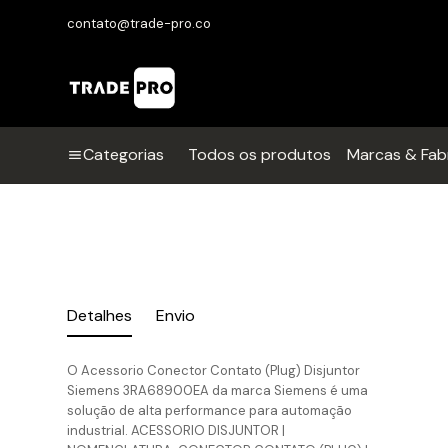
contato@trade-pro.co
Categorias
Todos os produtos
Marcas & Fab
Detalhes
Envio
O Acessorio Conector Contato (Plug) Disjuntor
Siemens 3RA68900EA da marca Siemens é uma
solução de alta performance para automação
industrial. ACESSORIO DISJUNTOR |