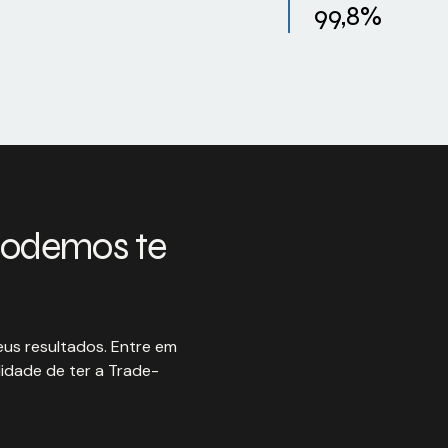
99,8%
podemos te
us resultados. Entre em
idade de ter a Trade-