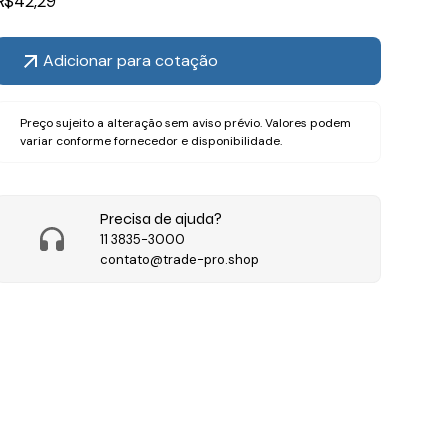
R$
42,29
Adicionar para cotação
Preço sujeito a alteração sem aviso prévio. Valores podem
variar conforme fornecedor e disponibilidade.
Precisa de ajuda?
11 3835-3000
contato@trade-pro.shop