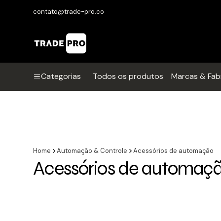
contato@trade-pro.co
Categorias
Todos os produtos
Marcas & Fab
Home
Automação & Controle
Acessórios de automação
Acessórios de automaç