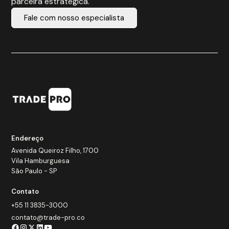
parceira estratégica.
Fale com nosso especialista
Endereço
Avenida Queiroz Filho, 1700
Vila Hamburguesa
São Paulo - SP
Contato
+55 11 3835-3000
contato@trade-pro.co