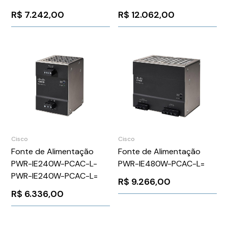
R$
7.242,00
R$
12.062,00
Cisco
Cisco
Fonte de Alimentação
Fonte de Alimentação
PWR-IE240W-PCAC-L-
PWR-IE480W-PCAC-L=
PWR-IE240W-PCAC-L=
R$
9.266,00
R$
6.336,00