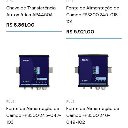
APC
PULS
Chave de Transferência
Fonte de Alimentação de
Automática AP4450A
Campo FPS300.245-016-
101
R$
8.861,00
R$
5.921,00
PULS
PULS
Fonte de Alimentação de
Fonte de Alimentação de
Campo FPS300.245-047-
Campo FPS300.246-
103
049-102