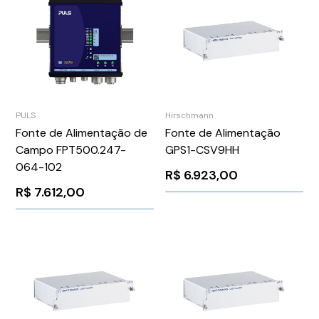
PULS
Hirschmann
Fonte de Alimentação de
Fonte de Alimentação
Campo FPT500.247-
GPS1-CSV9HH
064-102
R$
6.923,00
R$
7.612,00