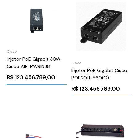
Cisco
Injetor PoE Gigabit 30W
Cisco
Cisco AIR-PWRINJ6
Injetor PoE Gigabit Cisco
R$
123.456.789,00
POE20U-560(G)
R$
123.456.789,00