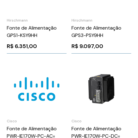
Hirschmann
Hirschmann
Fonte de Alimentação
Fonte de Alimentação
GPS1-KSY9HH
GPS3-PSY9HH
R$
6.351,00
R$
9.097,00
Cisco
Cisco
Fonte de Alimentação
Fonte de Alimentação
PWR-IE170W-PC-AC=
PWR-IE170W-PC-DC=