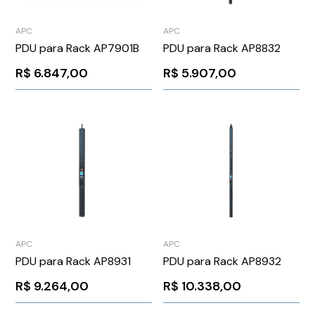
APC
APC
PDU para Rack AP7901B
PDU para Rack AP8832
R$
6.847,00
R$
5.907,00
APC
APC
PDU para Rack AP8931
PDU para Rack AP8932
R$
9.264,00
R$
10.338,00