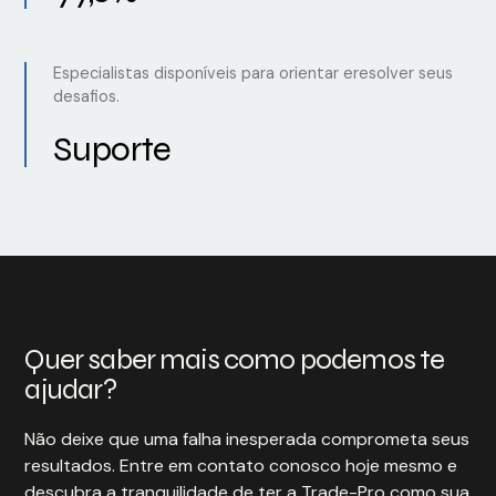
Especialistas disponíveis para orientar eresolver seus
desafios.
Suporte
Quer saber mais como podemos te
ajudar?
Não deixe que uma falha inesperada comprometa seus
resultados. Entre em contato conosco hoje mesmo e
descubra a tranquilidade de ter a Trade-Pro como sua