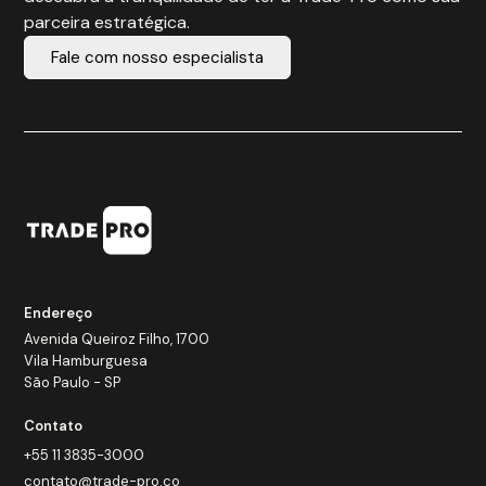
parceira estratégica.
Fale com nosso especialista
Endereço
Avenida Queiroz Filho, 1700
Vila Hamburguesa
São Paulo - SP
Contato
+55 11 3835-3000
contato@trade-pro.co