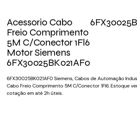
Acessorio Cabo
6FX30025
Freio Comprimento
5M C/Conector 1Fl6
Motor Siemens
6FX30025BK021AF0
6FX30025BK021AF0 Siemens, Cabos de Automação Industr
Cabo Freio Comprimento 5M C/Conector 1Fl6. Estoque ver
cotação em até 2h úteis.