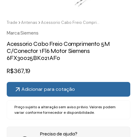
Trade
Antenas
Acessorio Cabo Freio Comprimento 5M C/Conector 1Fl6 Motor Siemens 6FX30025BK021AF0
Marca:
Siemens
Acessorio Cabo Freio Comprimento 5M
C/Conector 1Fl6 Motor Siemens
6FX30025BK021AF0
R$
367,19
Adicionar para cotação
Preço sujeito a alteração sem aviso prévio. Valores podem
variar conforme fornecedor e disponibilidade.
Precisa de ajuda?