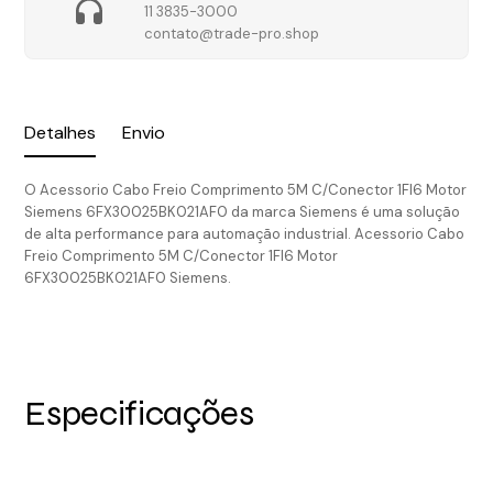
11 3835-3000
contato@trade-pro.shop
Detalhes
Envio
O Acessorio Cabo Freio Comprimento 5M C/Conector 1Fl6 Motor
Siemens 6FX30025BK021AF0 da marca Siemens é uma solução
de alta performance para automação industrial. Acessorio Cabo
Freio Comprimento 5M C/Conector 1Fl6 Motor
6FX30025BK021AF0 Siemens.
Especificações