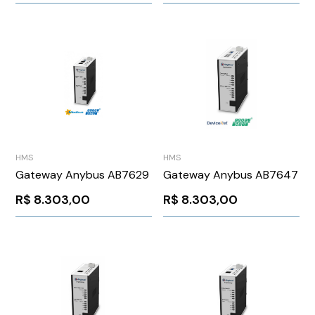
HMS
HMS
Gateway Anybus AB7629
Gateway Anybus AB7647
R$
8.303,00
R$
8.303,00