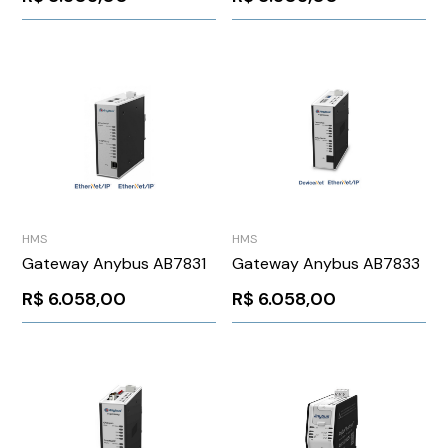
HMS
HMS
Gateway Anybus AB7831
Gateway Anybus AB7833
R$
6.058,00
R$
6.058,00