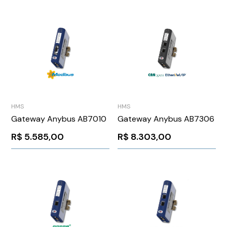
HMS
HMS
Gateway Anybus AB7010
Gateway Anybus AB7306
R$
5.585,00
R$
8.303,00