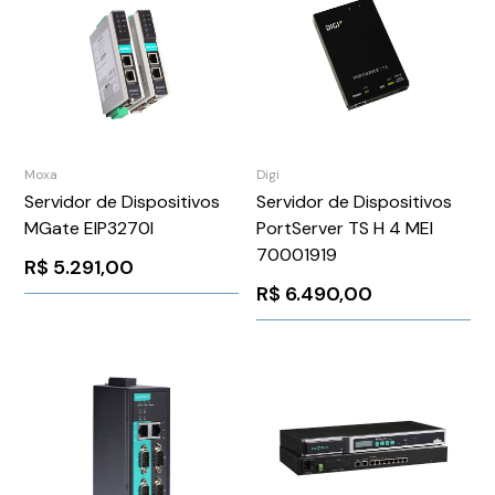
Moxa
Digi
Servidor de Dispositivos
Servidor de Dispositivos
MGate EIP3270I
PortServer TS H 4 MEI
70001919
R$
5.291,00
R$
6.490,00