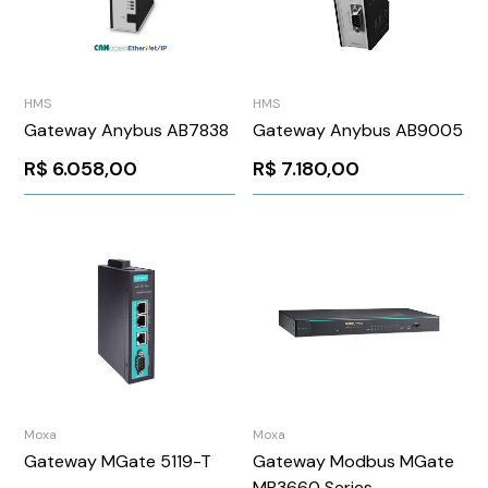
HMS
HMS
Gateway Anybus AB7838
Gateway Anybus AB9005
R$
6.058,00
R$
7.180,00
Moxa
Moxa
Gateway MGate 5119-T
Gateway Modbus MGate
MB3660 Series