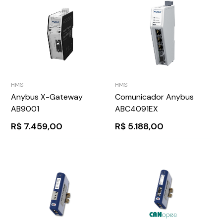
HMS
HMS
Anybus X-Gateway
Comunicador Anybus
AB9001
ABC4091EX
R$
7.459,00
R$
5.188,00