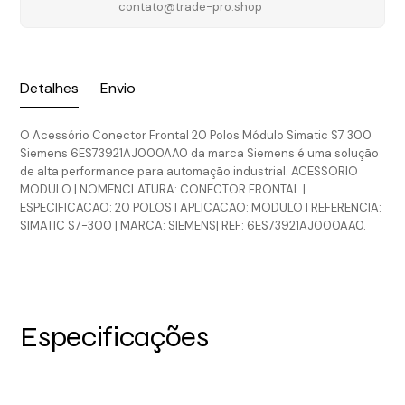
contato@trade-pro.shop
Detalhes
Envio
O Acessório Conector Frontal 20 Polos Módulo Simatic S7 300
Siemens 6ES73921AJ000AA0 da marca Siemens é uma solução
de alta performance para automação industrial. ACESSORIO
MODULO | NOMENCLATURA: CONECTOR FRONTAL |
ESPECIFICACAO: 20 POLOS | APLICACAO: MODULO | REFERENCIA:
SIMATIC S7-300 | MARCA: SIEMENS| REF: 6ES73921AJ000AA0.
Especificações