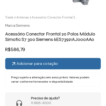
Trade
Antenas
Acessório Conector Frontal 20 Polos Módulo Simatic S7 300 Siemens 6ES73921AJ000AA0
Marca:
Siemens
Acessório Conector Frontal 20 Polos Módulo
Simatic S7 300 Siemens 6ES73921AJ000AA0
R$
586,79
Adicionar para cotação
Preço sujeito a alteração sem aviso prévio. Valores podem
variar conforme fornecedor e disponibilidade.
Precisa de ajuda?
11 3835-3000