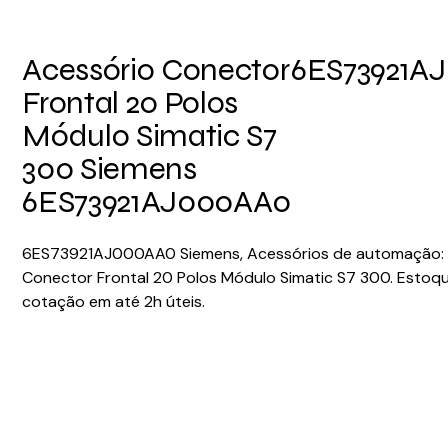
Acessório Conector
6ES73921A
Frontal 20 Polos
Módulo Simatic S7
300 Siemens
6ES73921AJ000AA0
6ES73921AJ000AA0 Siemens, Acessórios de automação: 
Conector Frontal 20 Polos Módulo Simatic S7 300. Estoqu
cotação em até 2h úteis.