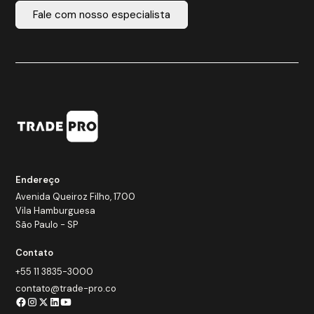
Fale com nosso especialista
Endereço
Avenida Queiroz Filho, 1700
Vila Hamburguesa
São Paulo - SP
Contato
+55 11 3835-3000
contato@trade-pro.co