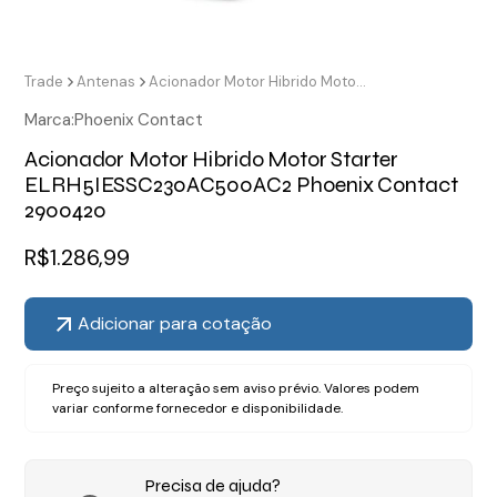
Trade
Antenas
Acionador Motor Hibrido Motor Starter ELRH5IESSC230AC500AC2 Phoenix Contact 2900420
Marca:
Phoenix Contact
Acionador Motor Hibrido Motor Starter
ELRH5IESSC230AC500AC2 Phoenix Contact
2900420
R$
1.286,99
Adicionar para cotação
Preço sujeito a alteração sem aviso prévio. Valores podem
variar conforme fornecedor e disponibilidade.
Precisa de ajuda?