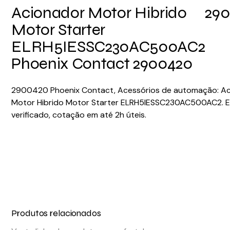
Acionador Motor Hibrido
29
Motor Starter
ELRH5IESSC230AC500AC2
Phoenix Contact 2900420
2900420 Phoenix Contact, Acessórios de automação: A
Motor Hibrido Motor Starter ELRH5IESSC230AC500AC2. 
verificado, cotação em até 2h úteis.
Produtos relacionados