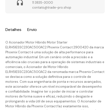
11 3835-3000
contato@trade-pro.shop
Detalhes
Envio
O Acionador Motor Hibrido Motor Starter
ELRH5IESSC230AC500AC2 Phoenix Contact 2900420 da marca
Phoenix Contact é uma solução de alta performance para
automação industrial. Em um cenário onde a precisão e a
eficiência são cruciais para a operação de sistemas industriais e
comerciais, o Acionador de Motor Híbrido
ELRH5IESSC230AC500AC2 da renomada marca Phoenix Contact
se destaca como a solução definitiva para o controle de
motores. Com sua engenharia de ponta e recursos avançados,
este acionador oferece um nível incomparável de desempenho
e confiabilidade. Imagine ter o poder de iniciar e controlar
motores de forma suave e eficaz, reduzindo o desgaste e
prolongando a vida útil de seus equipamentos. O Acionador de
Motor Híbrido da Phoenix Contact faz exatamente isso,