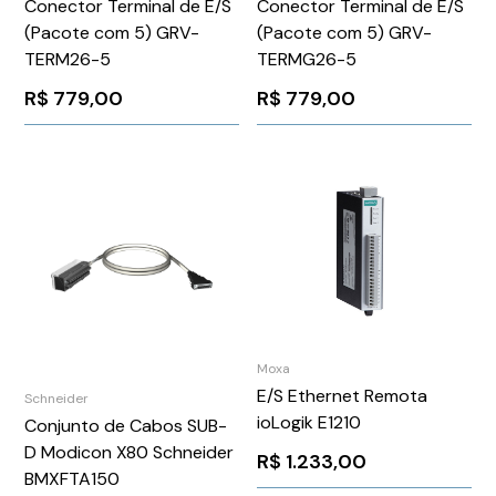
Conector Terminal de E/S
Conector Terminal de E/S
(Pacote com 5) GRV-
(Pacote com 5) GRV-
TERM26-5
TERMG26-5
R$
779,00
R$
779,00
Moxa
E/S Ethernet Remota
Schneider
ioLogik E1210
Conjunto de Cabos SUB-
D Modicon X80 Schneider
R$
1.233,00
BMXFTA150