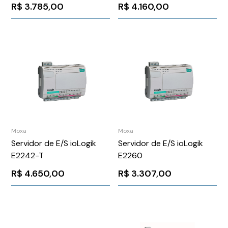
R$
3.785,00
R$
4.160,00
Moxa
Moxa
Servidor de E/S ioLogik
Servidor de E/S ioLogik
E2242-T
E2260
R$
4.650,00
R$
3.307,00