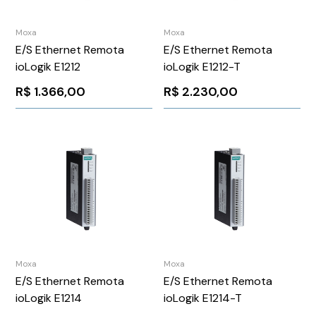
Moxa
Moxa
E/S Ethernet Remota
E/S Ethernet Remota
ioLogik E1212
ioLogik E1212-T
R$
1.366,00
R$
2.230,00
Moxa
Moxa
E/S Ethernet Remota
E/S Ethernet Remota
ioLogik E1214
ioLogik E1214-T