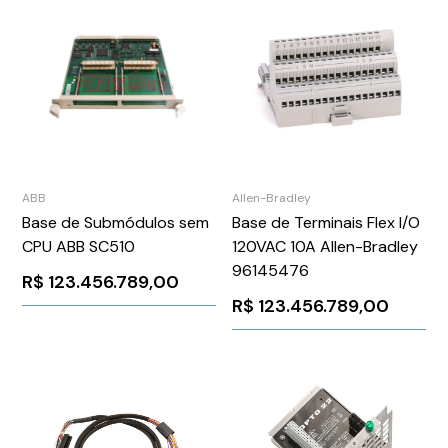
ABB
Allen-Bradley
Base de Submódulos sem
Base de Terminais Flex I/O
CPU ABB SC510
120VAC 10A Allen-Bradley
96145476
R$
123.456.789,00
R$
123.456.789,00