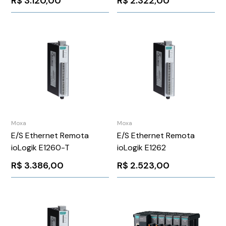
R$
3.120,00
R$
2.322,00
Moxa
Moxa
E/S Ethernet Remota
E/S Ethernet Remota
ioLogik E1260-T
ioLogik E1262
R$
3.386,00
R$
2.523,00