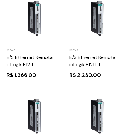
Moxa
Moxa
E/S Ethernet Remota
E/S Ethernet Remota
ioLogik E1211
ioLogik E1211-T
R$
1.366,00
R$
2.230,00