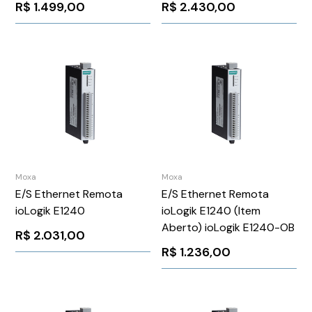
R$
1.499,00
R$
2.430,00
Moxa
Moxa
E/S Ethernet Remota
E/S Ethernet Remota
ioLogik E1240
ioLogik E1240 (Item
Aberto) ioLogik E1240-OB
R$
2.031,00
R$
1.236,00