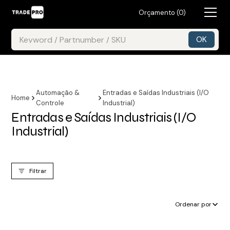
Orçamento (
0
)
Automação &
Entradas e Saídas Industriais (I/O
Home
Controle
Industrial)
Entradas e Saídas Industriais (I/O
Industrial)
Filtrar
Ordenar por