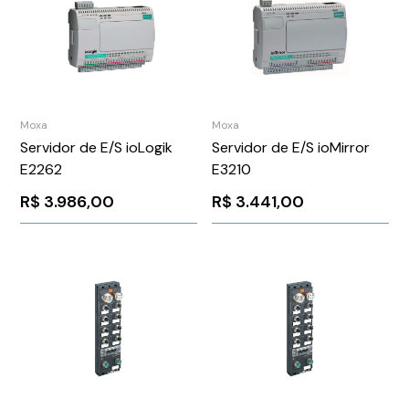
Moxa
Moxa
Servidor de E/S ioLogik
Servidor de E/S ioMirror
E2262
E3210
R$
3.986,00
R$
3.441,00