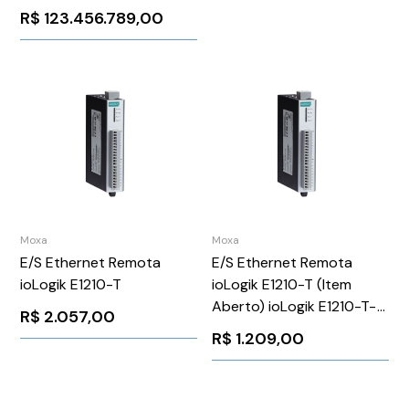
R$
123.456.789,00
Moxa
Moxa
E/S Ethernet Remota
E/S Ethernet Remota
ioLogik E1210-T
ioLogik E1210-T (Item
Aberto) ioLogik E1210-T-
R$
2.057,00
OB
R$
1.209,00