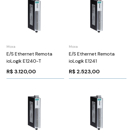
Moxa
Moxa
E/S Ethernet Remota
E/S Ethernet Remota
ioLogik E1240-T
ioLogik E1241
R$
3.120,00
R$
2.523,00