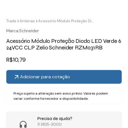
Trade
Antenas
Acessório Módulo Proteção Diodo LED Verde 6 24VCC CLP Zelio Schneider RZM031RB
Marca:
Schneider
Acessório Módulo Proteção Diodo LED Verde 6
24VCC CLP Zelio Schneider RZM031RB
R$
10,79
Adicionar para cotação
Preço sujeito a alteração sem aviso prévio. Valores podem
variar conforme fornecedor e disponibilidade.
Precisa de ajuda?
11 3835-3000