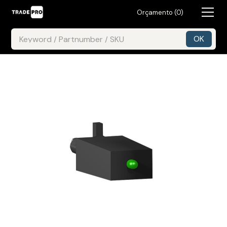
Orçamento (
0
)