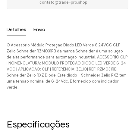
contato@trade-pro.shop
Detalhes
Envio
O Acessório Módulo Proteção Diodo LED Verde 6 24VCC CLP
Zelio Schneider RZM031RB da marca Schneider é uma solução
de alta performance para automação industrial. ACESSORIO CLP
| NOMENCLATURA: MODULO PROTECAO DIODO LED VERDE 6-24
VCC | APLICACAO: CLP | REFERENCIA: ZELIO| REF: RZM031RB|-
Schneider Zelio RXZ Diode |Este diodo - Schneider Zelio RXZ tem
uma tensão nominal de 6-24Vdc. É fornecido com indicador
verde..
Especificações