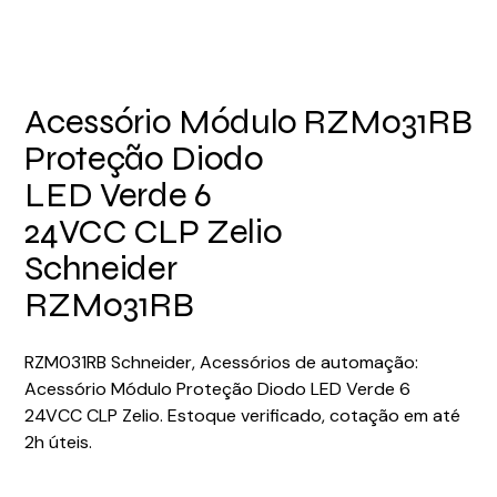
Acessório Módulo
RZM031RB
Proteção Diodo
LED Verde 6
24VCC CLP Zelio
Schneider
RZM031RB
RZM031RB Schneider, Acessórios de automação:
Acessório Módulo Proteção Diodo LED Verde 6
24VCC CLP Zelio. Estoque verificado, cotação em até
2h úteis.