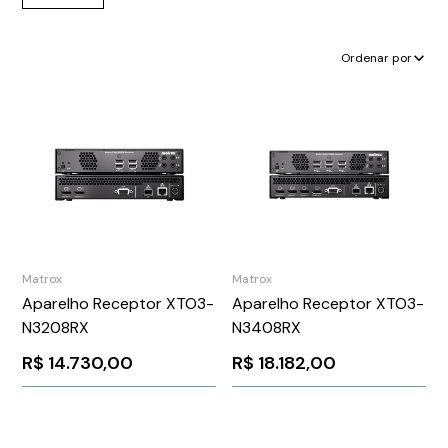
Ordenar por
Matrox
Matrox
Aparelho Receptor XTO3-
Aparelho Receptor XTO3-
N3208RX
N3408RX
R$
14.730,00
R$
18.182,00