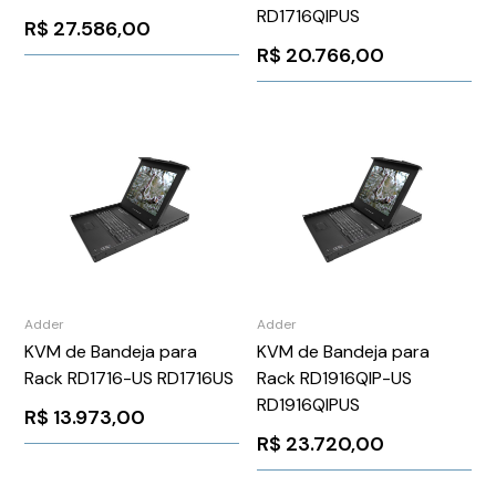
RD1716QIPUS
R$
27.586,00
R$
20.766,00
Adder
Adder
KVM de Bandeja para
KVM de Bandeja para
Rack RD1716-US RD1716US
Rack RD1916QIP-US
RD1916QIPUS
R$
13.973,00
R$
23.720,00