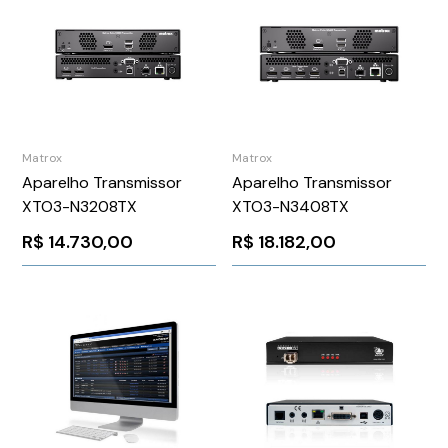
Matrox
Matrox
Aparelho Transmissor
Aparelho Transmissor
XTO3-N3208TX
XTO3-N3408TX
R$
14.730,00
R$
18.182,00