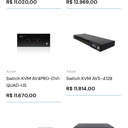
R$
11.020,00
R$
12.969,00
Adder
Adder
Switch KVM AV4PRO-DVI-
Switch KVM AVS-4128
QUAD-US
R$
11.814,00
R$
11.670,00