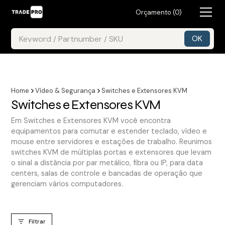
Orçamento (
0
)
Home
Vídeo & Segurança
Switches e Extensores KVM
Switches e Extensores KVM
Em Switches e Extensores KVM você encontra
equipamentos para comutar e estender teclado, vídeo e
mouse entre servidores e estações de trabalho. Reunimos
switches KVM de múltiplas portas e extensores que levam
o sinal a distância por par metálico, fibra ou IP, para data
centers, salas de controle e bancadas de operação que
gerenciam vários computadores.
Filtrar