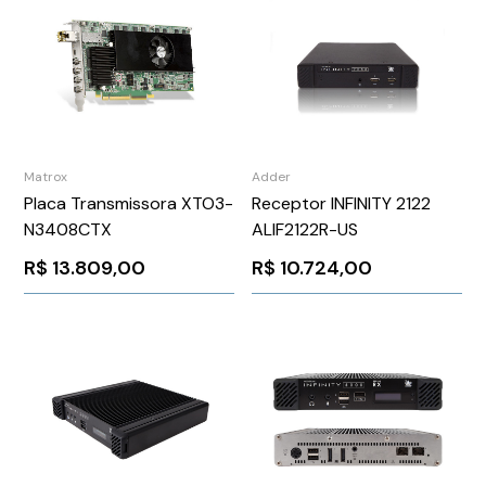
Matrox
Adder
Placa Transmissora XTO3-
Receptor INFINITY 2122
N3408CTX
ALIF2122R-US
R$
13.809,00
R$
10.724,00