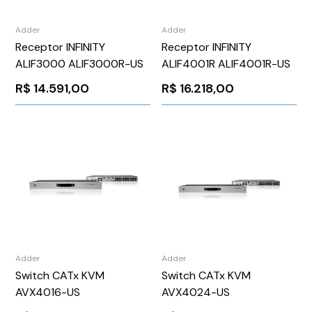
Adder
Adder
Receptor INFINITY
Receptor INFINITY
ALIF3000 ALIF3000R-US
ALIF4001R ALIF4001R-US
R$
14.591,00
R$
16.218,00
Adder
Adder
Switch CATx KVM
Switch CATx KVM
AVX4016-US
AVX4024-US