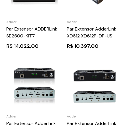
Adder
Adder
Par Extensor ADDERLink
Par Extensor AdderLink
SE2500-KIT7
XD612 XD612P-DP-US
R$
14.022,00
R$
10.397,00
Adder
Adder
Par Extensor AdderLink
Par Extensor AdderLink