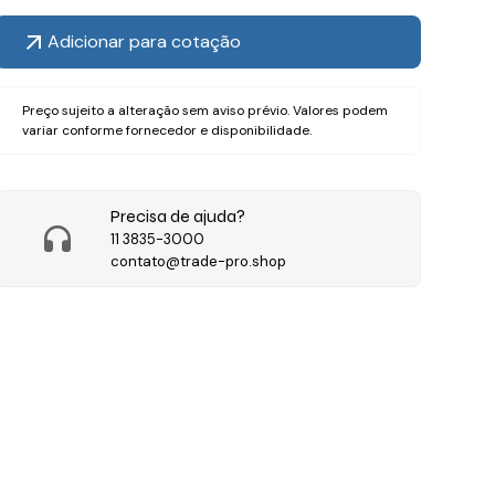
Adicionar para cotação
Preço sujeito a alteração sem aviso prévio. Valores podem
variar conforme fornecedor e disponibilidade.
Precisa de ajuda?
11 3835-3000
contato@trade-pro.shop