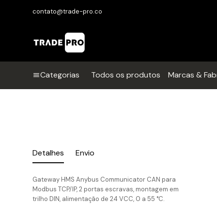
contato@trade-pro.co
Categorias
Todos os produtos
Marcas & Fab
Detalhes
Envio
Gateway HMS Anybus Communicator CAN para
Modbus TCP/IP, 2 portas escravas, montagem em
trilho DIN, alimentação de 24 VCC, 0 a 55 °C.