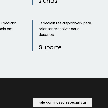
2 anos
u pedido:
Especialistas disponíveis para
ncia em
orientar eresolver seus
desafios.
Suporte
Fale com nosso especialista