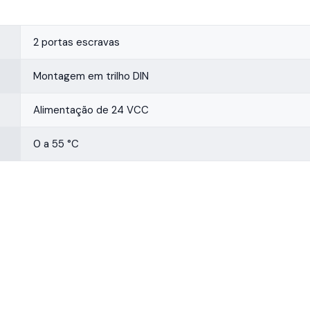
2 portas escravas
Montagem em trilho DIN
Alimentação de 24 VCC
0 a 55 °C