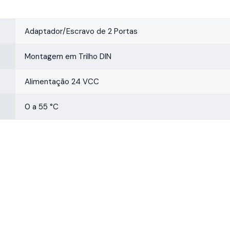
Adaptador/Escravo de 2 Portas
Montagem em Trilho DIN
Alimentação 24 VCC
0 a 55 °C