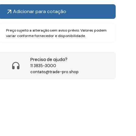
Adicionar para cotação
Preço sujeito a alteração sem aviso prévio. Valores podem
variar conforme fornecedor e disponibilidade.
Precisa de ajuda?
11 3835-3000
contato@trade-pro.shop