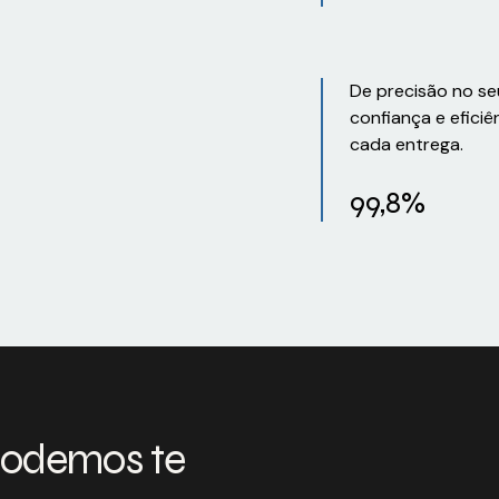
De precisão no se
confiança e eficiê
cada entrega.
99,8%
podemos te