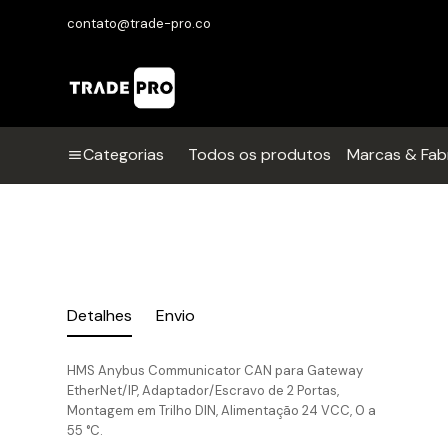
contato@trade-pro.co
Categorias
Todos os produtos
Marcas & Fab
Detalhes
Envio
HMS Anybus Communicator CAN para Gateway
EtherNet/IP, Adaptador/Escravo de 2 Portas,
Montagem em Trilho DIN, Alimentação 24 VCC, 0 a
55 °C.