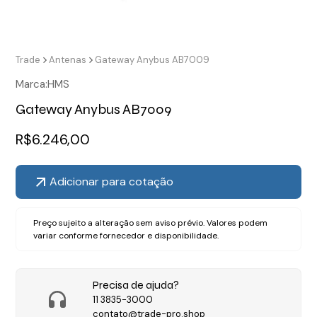
Trade
Antenas
Gateway Anybus AB7009
Marca:
HMS
Gateway Anybus AB7009
R$
6.246,00
Adicionar para cotação
Preço sujeito a alteração sem aviso prévio. Valores podem
variar conforme fornecedor e disponibilidade.
Precisa de ajuda?
11 3835-3000
contato@trade-pro.shop