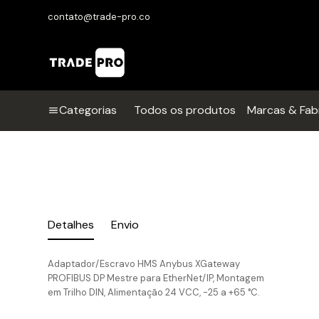
contato@trade-pro.co
Categorias
Todos os produtos
Marcas & Fab
Detalhes
Envio
Adaptador/Escravo HMS Anybus XGateway
PROFIBUS DP Mestre para EtherNet/IP, Montagem
em Trilho DIN, Alimentação 24 VCC, -25 a +65 °C.