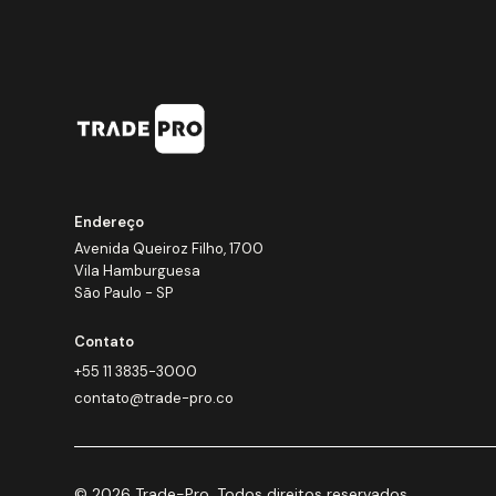
Endereço
Avenida Queiroz Filho, 1700
Vila Hamburguesa
São Paulo - SP
Contato
+55 11 3835-3000
contato@trade-pro.co
© 2026 Trade-Pro. Todos direitos reservados