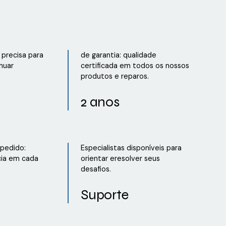
precisa para
de garantia: qualidade
nuar
certificada em todos os nossos
produtos e reparos.
2 anos
 pedido:
Especialistas disponíveis para
cia em cada
orientar eresolver seus
desafios.
Suporte