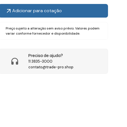
Adicionar para cotação
Preço sujeito a alteração sem aviso prévio. Valores podem
variar conforme fornecedor e disponibilidade.
Precisa de ajuda?
11 3835-3000
contato@trade-pro.shop