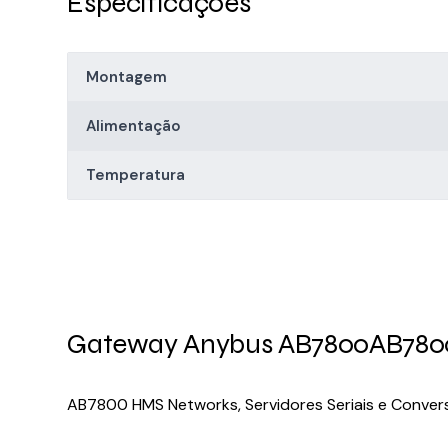
Especificações
Montagem
Alimentação
Temperatura
Gateway Anybus AB7800
AB780
AB7800 HMS Networks, Servidores Seriais e Convers