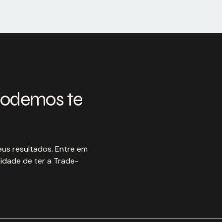
podemos te
us resultados. Entre em
idade de ter a Trade-