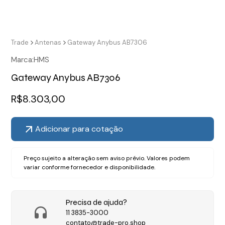
Trade
Antenas
Gateway Anybus AB7306
Marca:
HMS
Gateway Anybus AB7306
R$
8.303,00
Adicionar para cotação
Preço sujeito a alteração sem aviso prévio. Valores podem
variar conforme fornecedor e disponibilidade.
Precisa de ajuda?
11 3835-3000
contato@trade-pro.shop