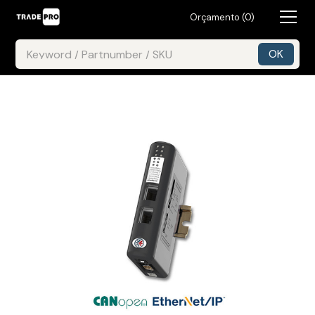
Orçamento (
0
)