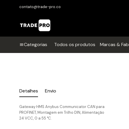
contato@trade-pro.co
Categorias
Todos os produtos
Marcas & Fab
Detalhes
Envio
Gateway HMS Anybus Communicator CAN para
PROFINET, Montagem em Trilho DIN, Alimentação
24 VCC, 0 a 55 °C.