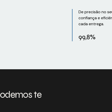
De precisão no se
confiança e eficiê
cada entrega.
99,8%
podemos te