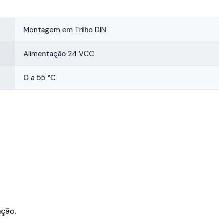
Montagem em Trilho DIN
Alimentação 24 VCC
0 a 55 °C
ação.