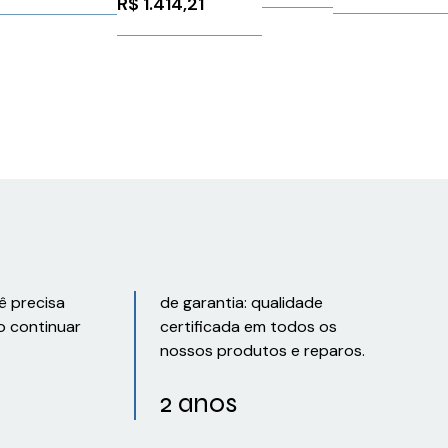
R$
1.414,21
ê precisa
de garantia: qualidade
o continuar
certificada em todos os
nossos produtos e reparos.
2 anos