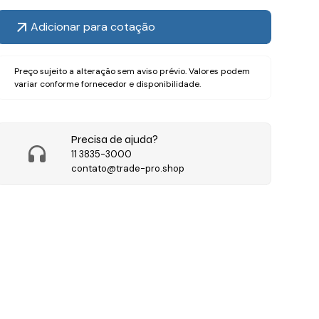
Adicionar para cotação
Preço sujeito a alteração sem aviso prévio. Valores podem
variar conforme fornecedor e disponibilidade.
Precisa de ajuda?
11 3835-3000
contato@trade-pro.shop