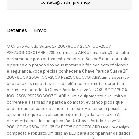
contato@trade-pro.shop
Detalhes
Envio
O Chave Partida Suave 2F 208-600V 250A 100-250V
PSE250600701 ABB 32385 da marca ABB é uma solução de alta
performance para automação industrial. Se você quer controlar
a partida e a parada dos seus motores bifásicos com eficiência
e segurança, você precisa conhecer a Chave Partida Suave 2F
208-600V 250A 100-250V PSE250600701 ABB, um dispositivo
que reduz os impactos na rede elétrica e no motor durante a
partida e a parada. A Chave Partida Suave 2F 208-600V 250A
100-250V PSE250600701 ABB é um equipamento que limita a
corrente e a tensão na partida do motor, evitando picos que
podem causar danos ao motor e à rede. Ela também possibilita
ajustar o torque e a velocidade do motor, adequando-se às
características da sua aplicação. A Chave Partida Suave 2F
208-600V 250A 100-250V PSE250600701 ABB tem um design
compacto e robusto, um display LED para acompanhar os dados