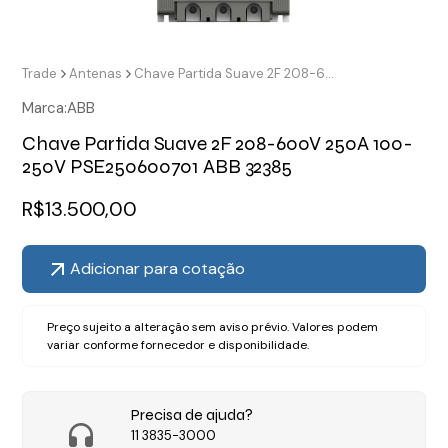
Trade
Antenas
Chave Partida Suave 2F 208-600V 250A 100-250V PSE250600701 ABB 32385
Marca:
ABB
Chave Partida Suave 2F 208-600V 250A 100-
250V PSE250600701 ABB 32385
R$
13.500,00
Adicionar para cotação
Preço sujeito a alteração sem aviso prévio. Valores podem
variar conforme fornecedor e disponibilidade.
Precisa de ajuda?
11 3835-3000