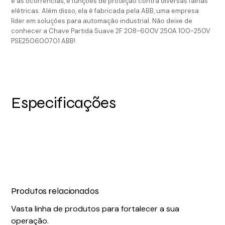
e as ocorrências, e funções de proteção contra diversas falhas
elétricas. Além disso, ela é fabricada pela ABB, uma empresa
líder em soluções para automação industrial. Não deixe de
conhecer a Chave Partida Suave 2F 208-600V 250A 100-250V
PSE250600701 ABB!.
Especificações
Produtos relacionados
Vasta linha de produtos para fortalecer a sua
operação.