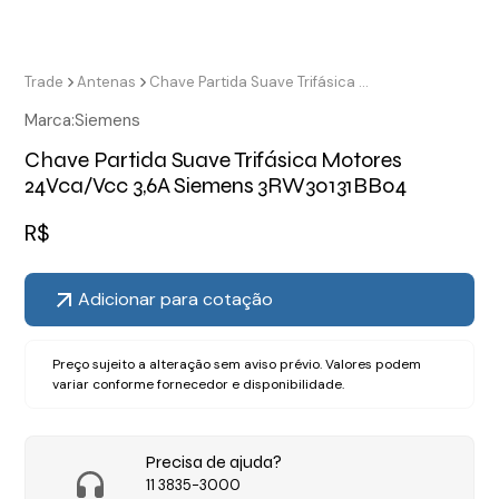
Trade
Antenas
Chave Partida Suave Trifásica Motores 24Vca/Vcc 3,6A Siemens 3RW30131BB04
Marca:
Siemens
Chave Partida Suave Trifásica Motores
24Vca/Vcc 3,6A Siemens 3RW30131BB04
R$
Adicionar para cotação
Preço sujeito a alteração sem aviso prévio. Valores podem
variar conforme fornecedor e disponibilidade.
Precisa de ajuda?
11 3835-3000