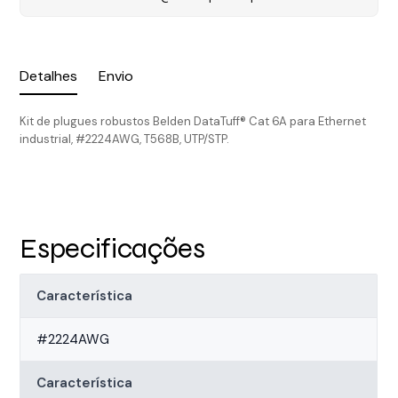
Detalhes
Envio
Kit de plugues robustos Belden DataTuff® Cat 6A para Ethernet
industrial, #2224AWG, T568B, UTP/STP.
Especificações
Característica
#2224AWG
Característica