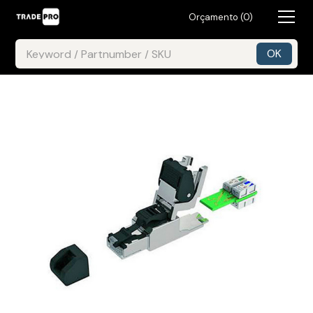
Orçamento (
0
)