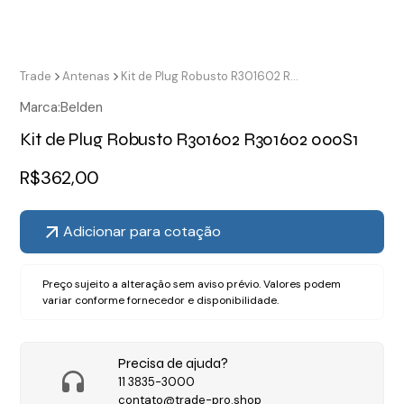
Trade
Antenas
Kit de Plug Robusto R301602 R301602 000S1
Marca:
Belden
Kit de Plug Robusto R301602 R301602 000S1
R$
362,00
Adicionar para cotação
Preço sujeito a alteração sem aviso prévio. Valores podem
variar conforme fornecedor e disponibilidade.
Precisa de ajuda?
11 3835-3000
contato@trade-pro.shop