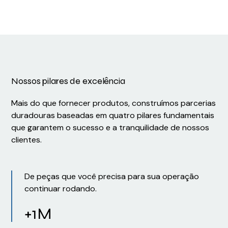
Nossos pilares de excelência
Mais do que fornecer produtos, construímos parcerias
duradouras baseadas em quatro pilares fundamentais
que garantem o sucesso e a tranquilidade de nossos
clientes.
De peças que você precisa para sua operação
continuar rodando.
+1M