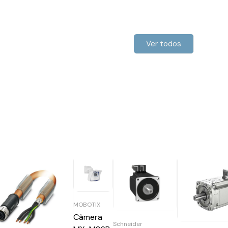
Ver todos
MOBOTIX
Câmera
Schneider