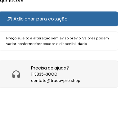
R$
3.140,99
Adicionar para cotação
Preço sujeito a alteração sem aviso prévio. Valores podem
variar conforme fornecedor e disponibilidade.
Precisa de ajuda?
11 3835-3000
contato@trade-pro.shop