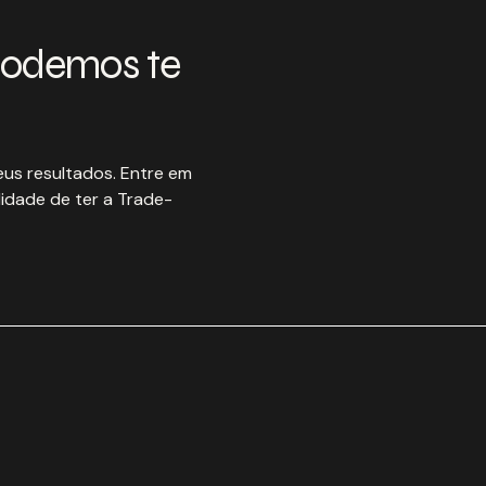
podemos te
us resultados. Entre em
idade de ter a Trade-