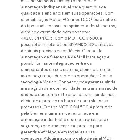
500 da Siemens é um equipamento de
automação indispensável para quem busca
qualidade e eficiência em suas operações. Com
especificação Motion-Connect 500, este cabo é
do tipo sinal e possui comprimento de 45 metros,
além de extremidade com conector
4X2X0,34+4X0,5. Com o MOT-CON 500, é
possível controlar o seu SINAMICS S120 através
de sinais precisos e confiáveis. O cabo de
automação da Siemens é de fácil instalação e
possibilita maior integração entre os
componentes do seu sistema, além de oferecer
maior segurança durante as operações. Com a
tecnologia Motion-Connect, você garante ainda
mais agilidade e confiabilidade na transmissão de
dados, o que torna este cabo de sinal ainda mais
eficiente e preciso na hora de controlar seus
processos. O cabo MOT-CON 500 é produzido
pela Siemens, uma marca renomada em
automação industrial, e oferece a qualidade e
segurança que sua empresa precisa para
garantir a eficiência em todas as suas
operações. Adquira agora o cabo de sinal MOT-