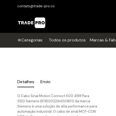
contato@trade-pro.co
Categorias
Todos os produtos
Marcas & Fab
Detalhes
Envio
O Cabo Sinal Motion Connect 500 45M Para
S120 Siemens 6FX50022AH001EF0 da marca
Siemens é uma solução de alta performance para
automação industrial. O cabo de sinal MOT-CON