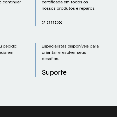
o continuar
certificada em todos os
nossos produtos e reparos.
2 anos
u pedido:
Especialistas disponíveis para
ncia em
orientar eresolver seus
desafios.
Suporte