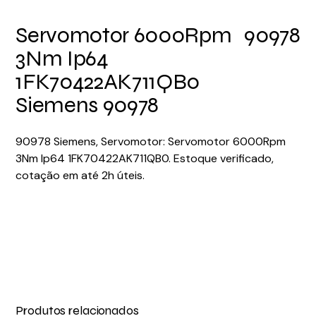
Servomotor 6000Rpm
90978
3Nm Ip64
1FK70422AK711QB0
Siemens 90978
90978 Siemens, Servomotor: Servomotor 6000Rpm
3Nm Ip64 1FK70422AK711QB0. Estoque verificado,
cotação em até 2h úteis.
Produtos relacionados