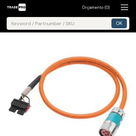
Orçamento (
0
)