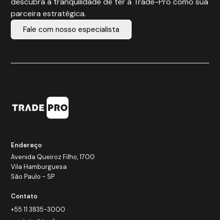
descubra a tranquilidade de ter a Trade-Pro como sua
parceira estratégica.
Fale com nosso especialista
Endereço
Avenida Queiroz Filho, 1700
Vila Hamburguesa
São Paulo - SP
Contato
+55 11 3835-3000