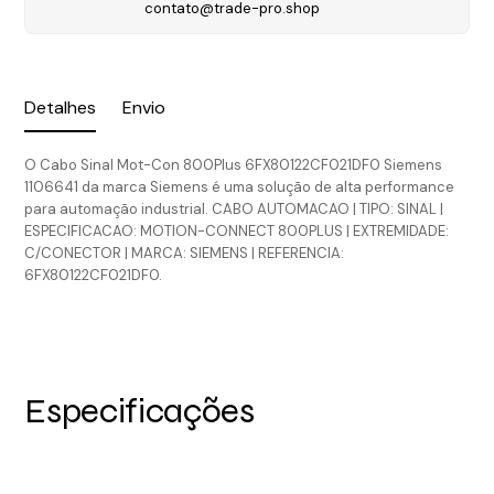
contato@trade-pro.shop
Detalhes
Envio
O Cabo Sinal Mot-Con 800Plus 6FX80122CF021DF0 Siemens
1106641 da marca Siemens é uma solução de alta performance
para automação industrial. CABO AUTOMACAO | TIPO: SINAL |
ESPECIFICACAO: MOTION-CONNECT 800PLUS | EXTREMIDADE:
C/CONECTOR | MARCA: SIEMENS | REFERENCIA:
6FX80122CF021DF0.
Especificações