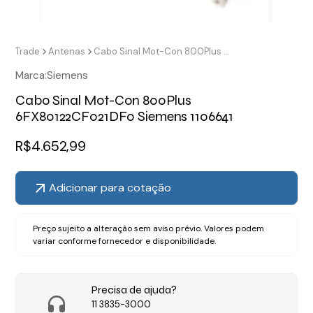
Trade
Antenas
Cabo Sinal Mot-Con 800Plus 6FX80122CF021DF0 Siemens 1106641
Marca:
Siemens
Cabo Sinal Mot-Con 800Plus
6FX80122CF021DF0 Siemens 1106641
R$
4.652,99
Adicionar para cotação
Preço sujeito a alteração sem aviso prévio. Valores podem
variar conforme fornecedor e disponibilidade.
Precisa de ajuda?
11 3835-3000