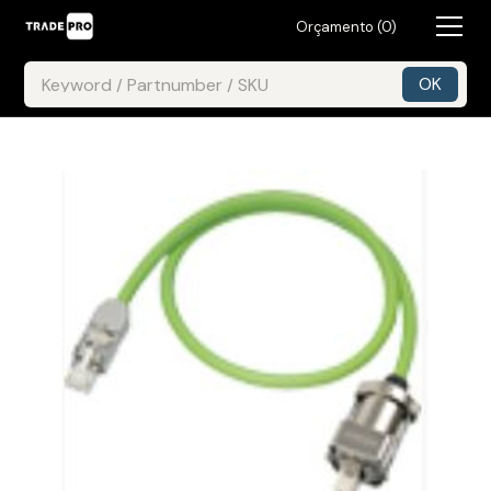
Orçamento (
0
)