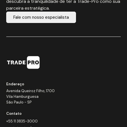
descubra a tranquilidade de ter a Trade-Pro como sua
parceira estratégica.
Fale com nosso especialista
Endereço
Avenida Queiroz Filho, 1700
Vila Hamburguesa
São Paulo - SP
Contato
+55 11 3835-3000