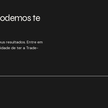
podemos te
us resultados. Entre em
idade de ter a Trade-