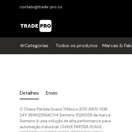
contato@trade-pro.co
Categorias
Todos os produtos
Marcas & Fab
Detalhes
Envio
O Chave Partida Suave Trifásico 200 480V 143A
24V 3RW52356AC04 Siemens 1026058 da marca
Siemens é uma solução de alta performance para
automação industrial. CHAVE PARTIDA SUAVE