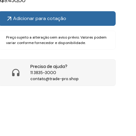
R$
9.450,00
Adicionar para cotação
Preço sujeito a alteração sem aviso prévio. Valores podem
variar conforme fornecedor e disponibilidade.
Precisa de ajuda?
11 3835-3000
contato@trade-pro.shop