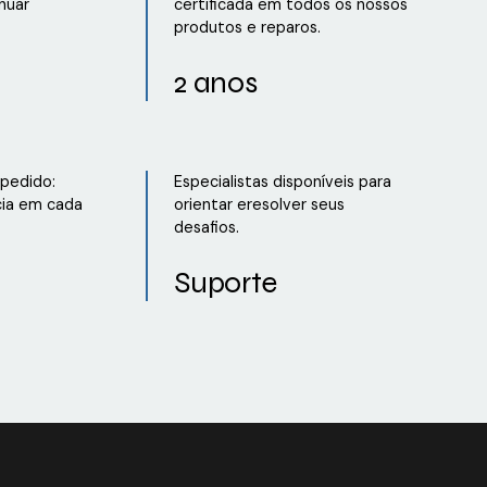
nuar
certificada em todos os nossos
produtos e reparos.
2 anos
 pedido:
Especialistas disponíveis para
cia em cada
orientar eresolver seus
desafios.
Suporte