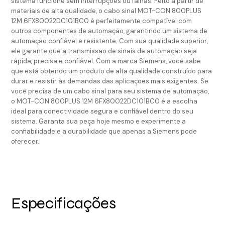
sistema funcione sem interrupções ou falhas. Feito a partir de
materiais de alta qualidade, o cabo sinal MOT-CON 800PLUS
12M 6FX80022DC101BC0 é perfeitamente compatível com
outros componentes de automação, garantindo um sistema de
automação confiável e resistente. Com sua qualidade superior,
ele garante que a transmissão de sinais de automação seja
rápida, precisa e confiável. Com a marca Siemens, você sabe
que está obtendo um produto de alta qualidade construído para
durar e resistir às demandas das aplicações mais exigentes. Se
você precisa de um cabo sinal para seu sistema de automação,
o MOT-CON 800PLUS 12M 6FX80022DC101BC0 é a escolha
ideal para conectividade segura e confiável dentro do seu
sistema. Garanta sua peça hoje mesmo e experimente a
confiabilidade e a durabilidade que apenas a Siemens pode
oferecer..
Especificações