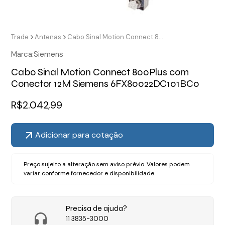
Trade
Antenas
Cabo Sinal Motion Connect 800Plus com Conector 12M Siemens 6FX80022DC101BC0
Marca:
Siemens
Cabo Sinal Motion Connect 800Plus com
Conector 12M Siemens 6FX80022DC101BC0
R$
2.042,99
Adicionar para cotação
Preço sujeito a alteração sem aviso prévio. Valores podem
variar conforme fornecedor e disponibilidade.
Precisa de ajuda?
11 3835-3000