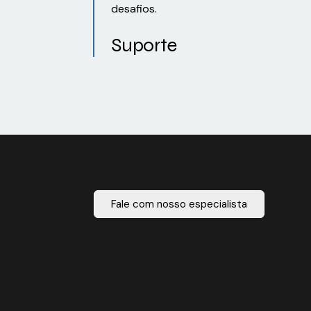
desafios.
Suporte
Fale com nosso especialista