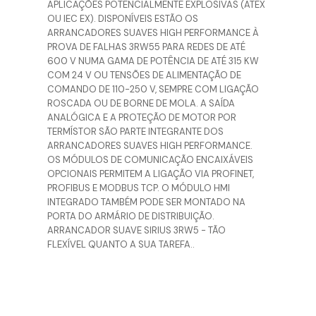
APLICAÇÕES POTENCIALMENTE EXPLOSIVAS (ATEX
OU IEC EX). DISPONÍVEIS ESTÃO OS
ARRANCADORES SUAVES HIGH PERFORMANCE À
PROVA DE FALHAS 3RW55 PARA REDES DE ATÉ
600 V NUMA GAMA DE POTÊNCIA DE ATÉ 315 KW
COM 24 V OU TENSÕES DE ALIMENTAÇÃO DE
COMANDO DE 110-250 V, SEMPRE COM LIGAÇÃO
ROSCADA OU DE BORNE DE MOLA. A SAÍDA
ANALÓGICA E A PROTEÇÃO DE MOTOR POR
TERMÍSTOR SÃO PARTE INTEGRANTE DOS
ARRANCADORES SUAVES HIGH PERFORMANCE.
OS MÓDULOS DE COMUNICAÇÃO ENCAIXÁVEIS
OPCIONAIS PERMITEM A LIGAÇÃO VIA PROFINET,
PROFIBUS E MODBUS TCP. O MÓDULO HMI
INTEGRADO TAMBÉM PODE SER MONTADO NA
PORTA DO ARMÁRIO DE DISTRIBUIÇÃO.
ARRANCADOR SUAVE SIRIUS 3RW5 - TÃO
FLEXÍVEL QUANTO A SUA TAREFA..