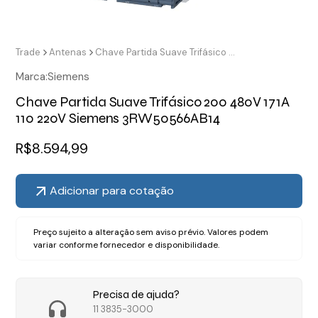
Trade
Antenas
Chave Partida Suave Trifásico 200 480V 171A 110 220V Siemens 3RW50566AB14
Marca:
Siemens
Chave Partida Suave Trifásico 200 480V 171A
110 220V Siemens 3RW50566AB14
R$
8.594,99
Adicionar para cotação
Preço sujeito a alteração sem aviso prévio. Valores podem
variar conforme fornecedor e disponibilidade.
Precisa de ajuda?
11 3835-3000