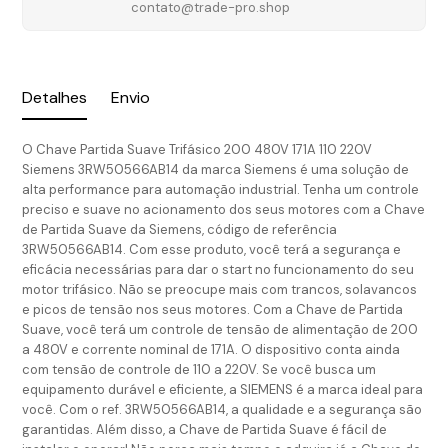
contato@trade-pro.shop
Detalhes
Envio
O Chave Partida Suave Trifásico 200 480V 171A 110 220V
Siemens 3RW50566AB14 da marca Siemens é uma solução de
alta performance para automação industrial. Tenha um controle
preciso e suave no acionamento dos seus motores com a Chave
de Partida Suave da Siemens, código de referência
3RW50566AB14. Com esse produto, você terá a segurança e
eficácia necessárias para dar o start no funcionamento do seu
motor trifásico. Não se preocupe mais com trancos, solavancos
e picos de tensão nos seus motores. Com a Chave de Partida
Suave, você terá um controle de tensão de alimentação de 200
a 480V e corrente nominal de 171A. O dispositivo conta ainda
com tensão de controle de 110 a 220V. Se você busca um
equipamento durável e eficiente, a SIEMENS é a marca ideal para
você. Com o ref. 3RW50566AB14, a qualidade e a segurança são
garantidas. Além disso, a Chave de Partida Suave é fácil de