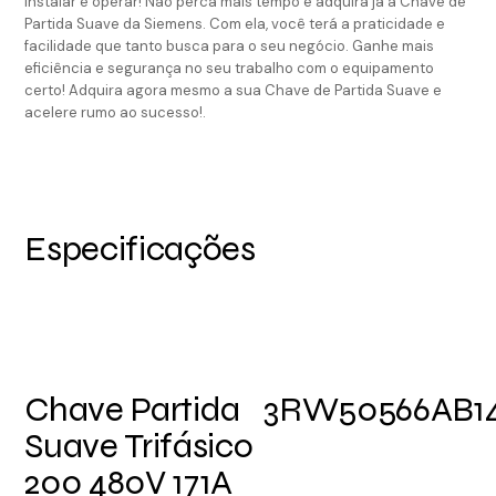
instalar e operar! Não perca mais tempo e adquira já a Chave de
Partida Suave da Siemens. Com ela, você terá a praticidade e
facilidade que tanto busca para o seu negócio. Ganhe mais
eficiência e segurança no seu trabalho com o equipamento
certo! Adquira agora mesmo a sua Chave de Partida Suave e
acelere rumo ao sucesso!.
Especificações
Chave Partida
3RW50566AB1
Suave Trifásico
200 480V 171A