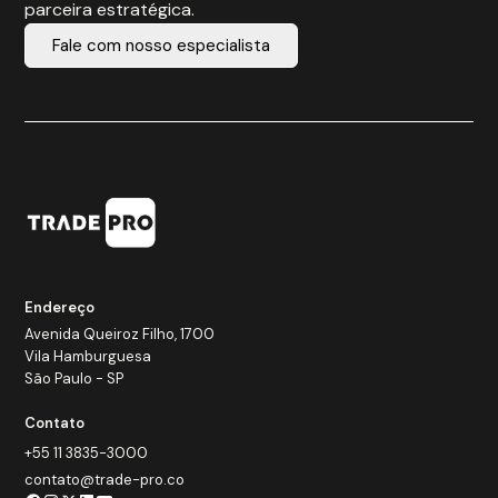
parceira estratégica.
Fale com nosso especialista
Endereço
Avenida Queiroz Filho, 1700
Vila Hamburguesa
São Paulo - SP
Contato
+55 11 3835-3000
contato@trade-pro.co