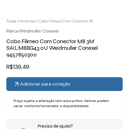
Trade
Antenas
Cabo Fêmea Com Conector M8 3M SAILM8BG43.0U Weidmuller Conexel 9457850300
Marca:
Weidmuller Conexel
Cabo Fêmea Com Conector M8 3M
SAILM8BG43.0U Weidmuller Conexel
9457850300
R$
139,49
Adicionar para cotação
Preço sujeito a alteração sem aviso prévio. Valores podem
variar conforme fornecedor e disponibilidade.
Precisa de ajuda?