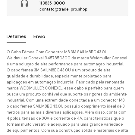
11 3835-3000
contato@trade-pro.shop
Detalhes
Envio
O Cabo Fêmea Com Conector M8 3M SAILM8BG43.0U
Weidmuller Conexel 9457850300 da marca Weidmuller Conexel
é uma solução de alta performance para automação industrial.
O cabo fêmea 3M SAILM8BG43.0U é um produto de alta
qualidade e durabilidade, especialmente projetado para
aplicações em automação industrial. Fabricado pela renomada
marca WEIDMULLER CONEXEL, esse cabo é perfeito para quem
busca um produto confiável que suporte os rigores do ambiente
industrial. Com uma extremidade conectada a um conector M8,
o cabo fêmea SAILM8BG43.0U possui o comprimento ideal de 3
metros para as mais diversas aplicações. Além disso, conta com
4 polos, tensão de 30V e corrente de 4A, características que o
tornam muito versátil e adequado para uma grande variedade
de equipamentos. Com sua construção sólida e materiais de alta