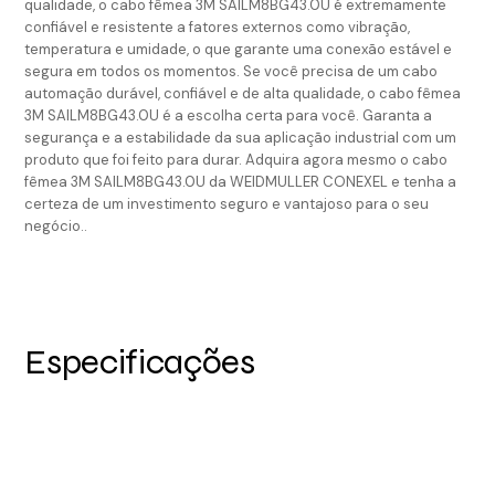
qualidade, o cabo fêmea 3M SAILM8BG43.0U é extremamente
confiável e resistente a fatores externos como vibração,
temperatura e umidade, o que garante uma conexão estável e
segura em todos os momentos. Se você precisa de um cabo
automação durável, confiável e de alta qualidade, o cabo fêmea
3M SAILM8BG43.0U é a escolha certa para você. Garanta a
segurança e a estabilidade da sua aplicação industrial com um
produto que foi feito para durar. Adquira agora mesmo o cabo
fêmea 3M SAILM8BG43.0U da WEIDMULLER CONEXEL e tenha a
certeza de um investimento seguro e vantajoso para o seu
negócio..
Especificações