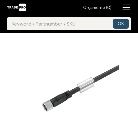
Orçamento (
0
)