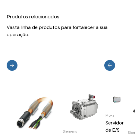
Produtos relacionados
Vasta linha de produtos para fortalecer a sua
operação.
Moxa
Servidor
de E/S
Siemens
Sie