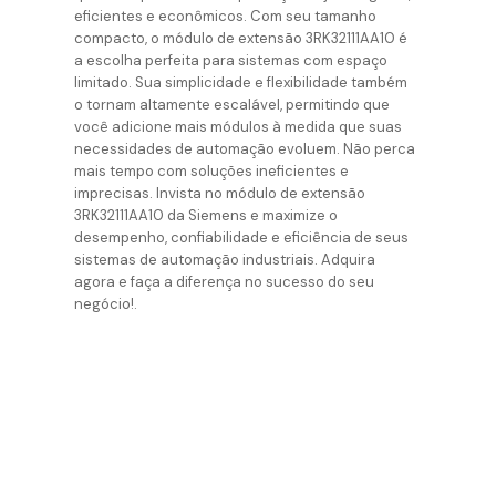
eficientes e econômicos. Com seu tamanho
compacto, o módulo de extensão 3RK32111AA10 é
a escolha perfeita para sistemas com espaço
limitado. Sua simplicidade e flexibilidade também
o tornam altamente escalável, permitindo que
você adicione mais módulos à medida que suas
necessidades de automação evoluem. Não perca
mais tempo com soluções ineficientes e
imprecisas. Invista no módulo de extensão
3RK32111AA10 da Siemens e maximize o
desempenho, confiabilidade e eficiência de seus
sistemas de automação industriais. Adquira
agora e faça a diferença no sucesso do seu
negócio!.