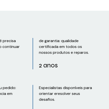
ê precisa
de garantia: qualidade
o continuar
certificada em todos os
nossos produtos e reparos.
2 anos
u pedido:
Especialistas disponíveis para
ncia em
orientar eresolver seus
desafios.