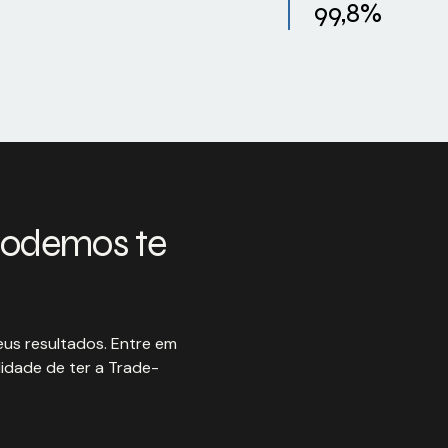
99,8%
podemos te
us resultados. Entre em
idade de ter a Trade-