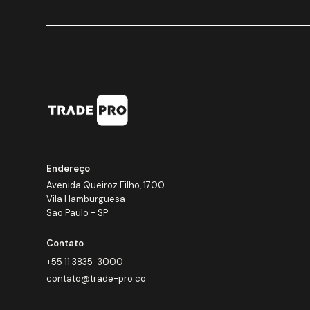
Endereço
Avenida Queiroz Filho, 1700
Vila Hamburguesa
São Paulo - SP
Contato
+55 11 3835-3000
contato@trade-pro.co