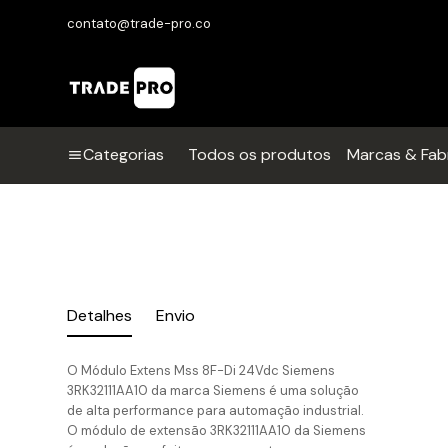
contato@trade-pro.co
Categorias
Todos os produtos
Marcas & Fab
Detalhes
Envio
O Módulo Extens Mss 8F-Di 24Vdc Siemens
3RK32111AA10 da marca Siemens é uma solução
de alta performance para automação industrial.
O módulo de extensão 3RK32111AA10 da Siemens