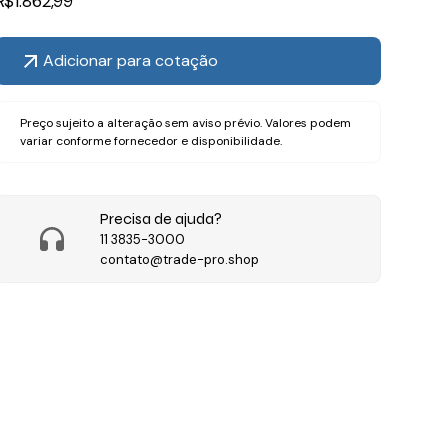
R$
1.862,99
Adicionar para cotação
Preço sujeito a alteração sem aviso prévio. Valores podem
variar conforme fornecedor e disponibilidade.
Precisa de ajuda?
11 3835-3000
contato@trade-pro.shop