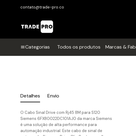
contato@trade-pro.co
Categorias
Todos os produtos
Marcas & Fab
Detalhes
Envio
O Cabo Sinal Drive com Rj45 8M para S120
Siemens 6FX80022DC101AJ0 da marca Siemens
é uma solução de alta performance para
automação industrial. Este cabo de sinal de