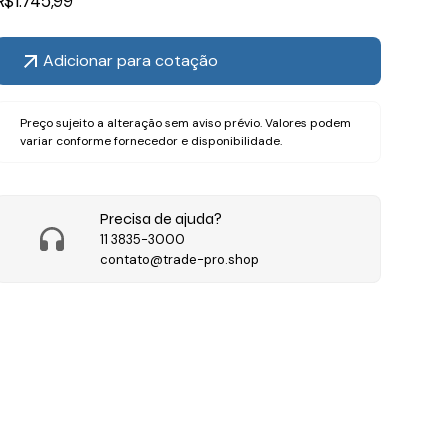
R$
1.745,99
Adicionar para cotação
Preço sujeito a alteração sem aviso prévio. Valores podem
variar conforme fornecedor e disponibilidade.
Precisa de ajuda?
11 3835-3000
contato@trade-pro.shop