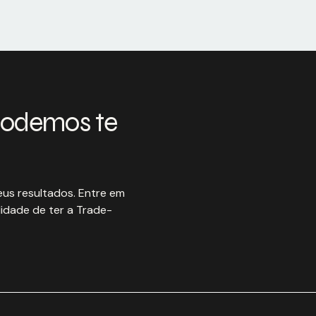
podemos te
us resultados. Entre em
idade de ter a Trade-