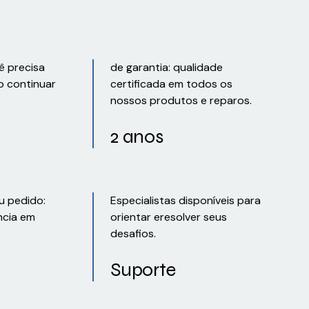
ê precisa
de garantia: qualidade
o continuar
certificada em todos os
nossos produtos e reparos.
2 anos
u pedido:
Especialistas disponíveis para
ncia em
orientar eresolver seus
desafios.
Suporte