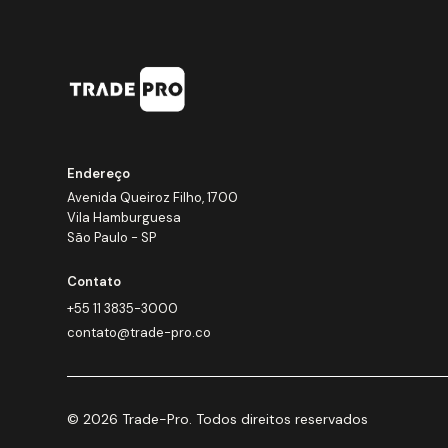
Endereço
Avenida Queiroz Filho, 1700
Vila Hamburguesa
São Paulo - SP
Contato
+55 11 3835-3000
contato@trade-pro.co
© 2026 Trade-Pro. Todos direitos reservados