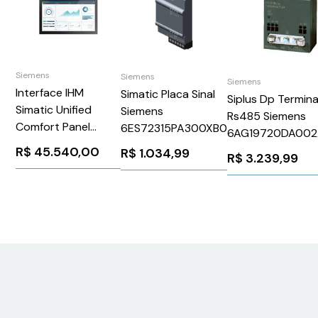
Siemens
Siemens
Siemens
Interface IHM
Simatic Placa Sinal
Siplus Dp Termin
Simatic Unified
Siemens
Rs485 Siemens
Comfort Panel
6ES72315PA300XB0
6AG19720DA00
Touch 15" MTP1500
R$
45.540,00
R$
1.034,99
R$
3.239,99
6AV21283QB060AX1
Siemens 1282239