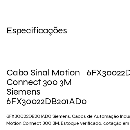
Especificações
Cabo Sinal Motion
6FX30022
Connect 300 3M
Siemens
6FX30022DB201AD0
6FX30022DB201AD0 Siemens, Cabos de Automação Industr
Motion Connect 300 3M. Estoque verificado, cotação em a