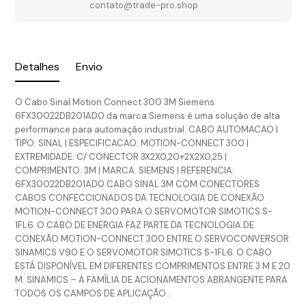
contato@trade-pro.shop
Detalhes
Envio
O Cabo Sinal Motion Connect 300 3M Siemens
6FX30022DB201AD0 da marca Siemens é uma solução de alta
performance para automação industrial. CABO AUTOMACAO |
TIPO: SINAL | ESPECIFICACAO: MOTION-CONNECT 300 |
EXTREMIDADE: C/ CONECTOR 3X2X0,20+2X2X0,25 |
COMPRIMENTO: 3M | MARCA: SIEMENS | REFERENCIA:
6FX30022DB201AD0 CABO SINAL 3M COM CONECTORES
CABOS CONFECCIONADOS DA TECNOLOGIA DE CONEXÃO
MOTION-CONNECT 300 PARA O SERVOMOTOR SIMOTICS S-
1FL6. O CABO DE ENERGIA FAZ PARTE DA TECNOLOGIA DE
CONEXÃO MOTION-CONNECT 300 ENTRE O SERVOCONVERSOR
SINAMICS V90 E O SERVOMOTOR SIMOTICS S-1FL6. O CABO
ESTÁ DISPONÍVEL EM DIFERENTES COMPRIMENTOS ENTRE 3 M E 20
M. SINAMICS – A FAMÍLIA DE ACIONAMENTOS ABRANGENTE PARA
TODOS OS CAMPOS DE APLICAÇÃO..