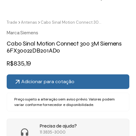
Trade
Antenas
Cabo Sinal Motion Connect 300 3M Siemens 6FX30022DB201AD0
Marca:
Siemens
Cabo Sinal Motion Connect 300 3M Siemens
6FX30022DB201AD0
R$
835,19
Adicionar para cotação
Preço sujeito a alteração sem aviso prévio. Valores podem
variar conforme fornecedor e disponibilidade.
Precisa de ajuda?
11 3835-3000