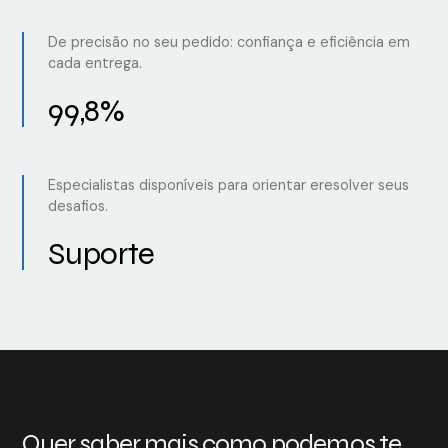
De precisão no seu pedido: confiança e eficiência em
cada entrega.
99,8%
Especialistas disponíveis para orientar eresolver seus
desafios.
Suporte
Quer saber mais como podemos te