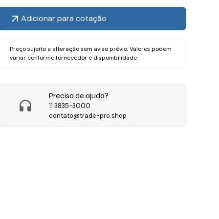
Adicionar para cotação
Preço sujeito a alteração sem aviso prévio. Valores podem
variar conforme fornecedor e disponibilidade.
Precisa de ajuda?
11 3835-3000
contato@trade-pro.shop