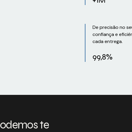
De precisão no se
confiança e eficiê
cada entrega.
99,8%
podemos te