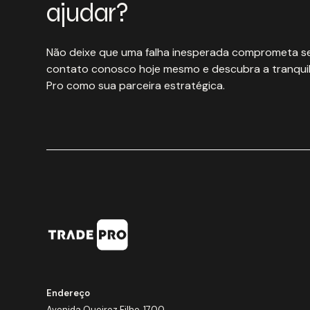
ajudar?
Não deixe que uma falha inesperada comprometa se
contato conosco hoje mesmo e descubra a tranquil
Pro como sua parceira estratégica.
Endereço
Avenida Queiroz Filho, 1700