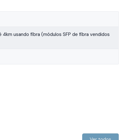
4km usando fibra (módulos SFP de fibra vendidos
Ver todos