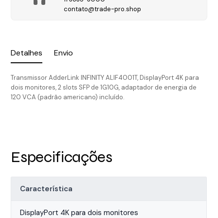
contato@trade-pro.shop
Detalhes
Envio
Transmissor AdderLink INFINITY ALIF4001T, DisplayPort 4K para
dois monitores, 2 slots SFP de 1G10G, adaptador de energia de
120 VCA (padrão americano) incluído.
Especificações
Característica
DisplayPort 4K para dois monitores