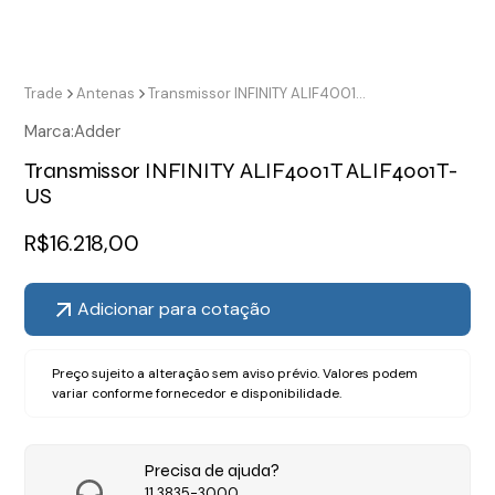
Trade
Antenas
Transmissor INFINITY ALIF4001T ALIF4001T-US
Marca:
Adder
Transmissor INFINITY ALIF4001T ALIF4001T-
US
R$
16.218,00
Adicionar para cotação
Preço sujeito a alteração sem aviso prévio. Valores podem
variar conforme fornecedor e disponibilidade.
Precisa de ajuda?
11 3835-3000