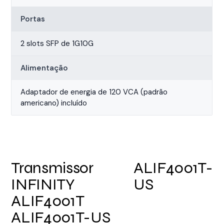
Portas
2 slots SFP de 1G10G
Alimentação
Adaptador de energia de 120 VCA (padrão
americano) incluído
Transmissor
ALIF4001T-
INFINITY
US
ALIF4001T
ALIF4001T-US