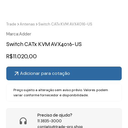
Trade
Antenas
Switch CATx KVM AVX4016-US
Marca:
Adder
Switch CATx KVM AVX4016-US
R$
11.020,00
Adicionar para cotação
Preço sujeito a alteração sem aviso prévio. Valores podem
variar conforme fornecedor e disponibilidade.
Precisa de ajuda?
11 3835-3000
contato@trade-pro.shop