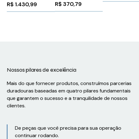
3AXD50000024578
6EP44387FB003DX0
R$
370,79
R$
1.430,99
ABB 1225912
Nossos pilares de excelência
Mais do que fornecer produtos, construímos parcerias
duradouras baseadas em quatro pilares fundamentais
que garantem o sucesso e a tranquilidade de nossos
clientes.
De peças que você precisa para sua operação
continuar rodando.