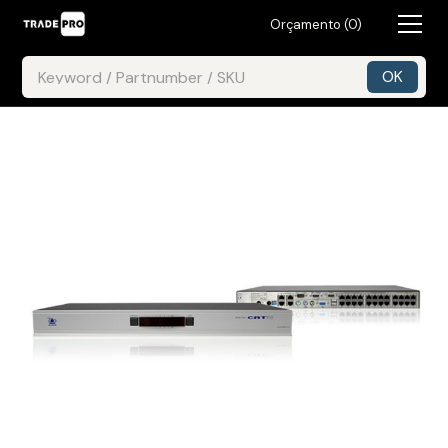
Orçamento (
0
)