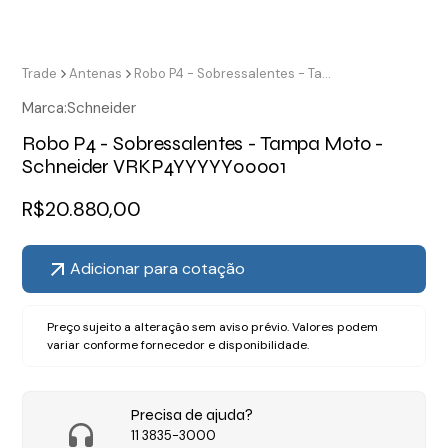
Trade
Antenas
Robo P4 - Sobressalentes - Tampa Moto - Schneider VRKP4YYYYY00001
Marca:
Schneider
Robo P4 - Sobressalentes - Tampa Moto -
Schneider VRKP4YYYYY00001
R$
20.880,00
Adicionar para cotação
Preço sujeito a alteração sem aviso prévio. Valores podem
variar conforme fornecedor e disponibilidade.
Precisa de ajuda?
11 3835-3000