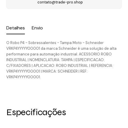
contato@trade-pro.shop
Detalhes
Envio
O Robo P4 - Sobressalentes - Tampa Moto - Schneider
VRKP4YYYYY00001 da marca Schneider é uma solução de alta
performance para automação industrial. ACESSORIO ROBO
INDUSTRIAL | NOMENCLATURA: TAMPA | ESPECIFICACAO:
C/FIXADORES | APLICACAO: ROBO INDUSTRIAL | REFERENCIA:
VRKP4YYYYY00001 | MARCA: SCHNEIDER | REF:
VRKP4YYYYY00001.
Especificações