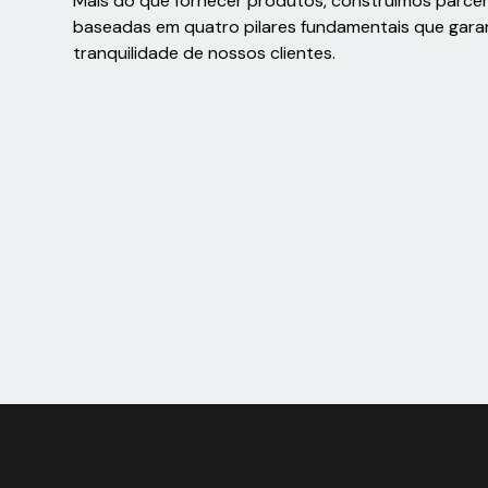
Mais do que fornecer produtos, construímos parce
baseadas em quatro pilares fundamentais que gara
tranquilidade de nossos clientes.