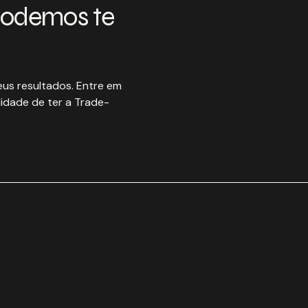
podemos te
us resultados. Entre em
idade de ter a Trade-