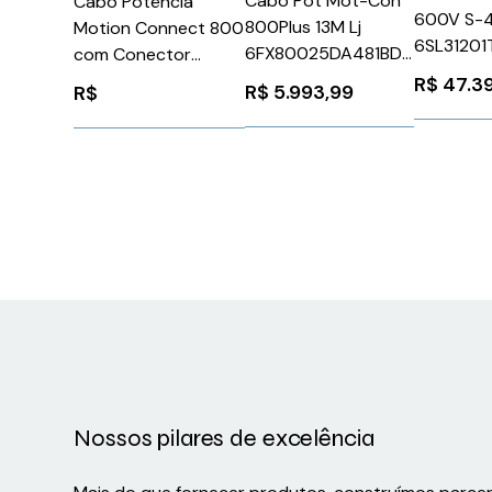
Cabo Pot Mot-Con
Cabo Potência
600V S-
800Plus 13M Lj
Motion Connect 800
6SL3120
6FX80025DA481BD0
com Conector
Siemens 
Siemens 1079237
4X2X1,5 3M para
R$
47.3
R$
5.993,99
R$
S120 Siemens
6FX80025DA051AD0
Nossos pilares de excelência