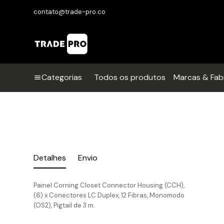
contato@trade-pro.co
Categorias
Todos os produtos
Marcas & Fab
Detalhes
Envio
Painel Corning Closet Connector Housing (CCH),
(6) x Conectores LC Duplex, 12 Fibras, Monomodo
(OS2), Pigtail de 3 m.