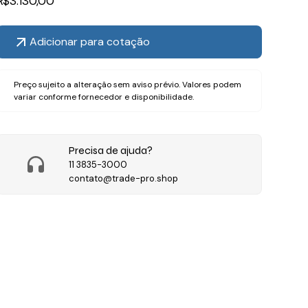
R$
3.130,00
Adicionar para cotação
Preço sujeito a alteração sem aviso prévio. Valores podem
variar conforme fornecedor e disponibilidade.
Precisa de ajuda?
11 3835-3000
contato@trade-pro.shop