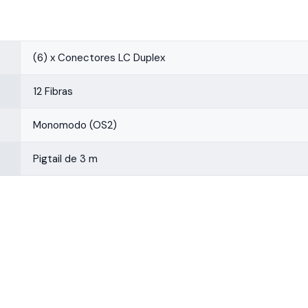
(6) x Conectores LC Duplex
12 Fibras
Monomodo (OS2)
Pigtail de 3 m