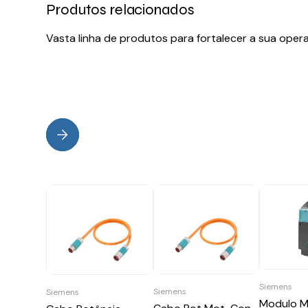
Produtos relacionados
Vasta linha de produtos para fortalecer a sua oper
Siemens
Siemens
Siemens
Modulo M