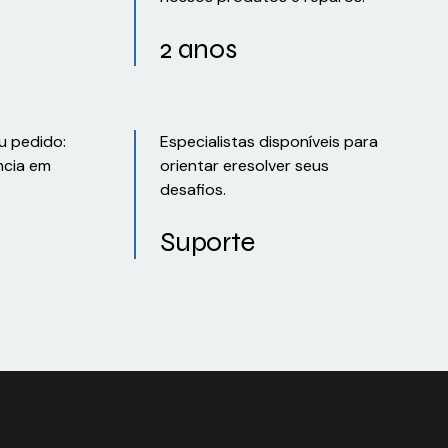
2 anos
u pedido:
Especialistas disponíveis para
ncia em
orientar eresolver seus
desafios.
Suporte