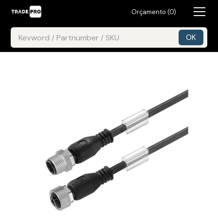
Orçamento (
0
)