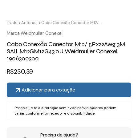
Trade
Antenas
Cabo Conexão Conector M12/ 5Px22Awg 3M SAILM12GM12G43.0U Weidmuller Conexel 1906300300
Marca:
Weidmuller Conexel
Cabo Conexão Conector M12/ 5Px22Awg 3M
SAILM12GM12G43.0U Weidmuller Conexel
1906300300
R$
230,39
Adicionar para cotação
Preço sujeito a alteração sem aviso prévio. Valores podem
variar conforme fornecedor e disponibilidade.
Precisa de ajuda?