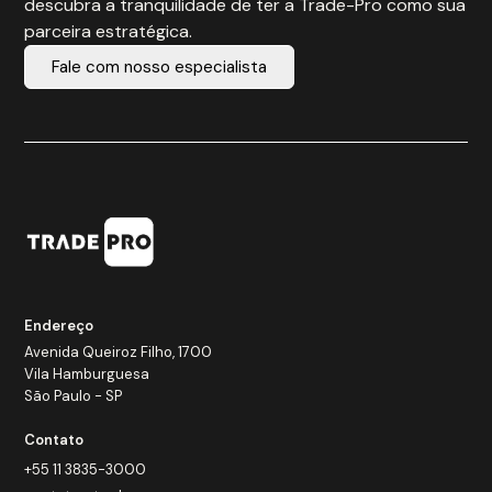
descubra a tranquilidade de ter a Trade-Pro como sua
parceira estratégica.
Fale com nosso especialista
Endereço
Avenida Queiroz Filho, 1700
Vila Hamburguesa
São Paulo - SP
Contato
+55 11 3835-3000