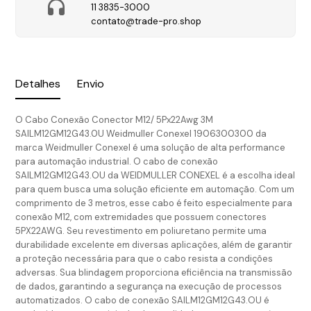
11 3835-3000
contato@trade-pro.shop
Detalhes
Envio
O Cabo Conexão Conector M12/ 5Px22Awg 3M
SAILM12GM12G43.0U Weidmuller Conexel 1906300300 da
marca Weidmuller Conexel é uma solução de alta performance
para automação industrial. O cabo de conexão
SAILM12GM12G43.OU da WEIDMULLER CONEXEL é a escolha ideal
para quem busca uma solução eficiente em automação. Com um
comprimento de 3 metros, esse cabo é feito especialmente para
conexão M12, com extremidades que possuem conectores
5PX22AWG. Seu revestimento em poliuretano permite uma
durabilidade excelente em diversas aplicações, além de garantir
a proteção necessária para que o cabo resista a condições
adversas. Sua blindagem proporciona eficiência na transmissão
de dados, garantindo a segurança na execução de processos
automatizados. O cabo de conexão SAILM12GM12G43.OU é