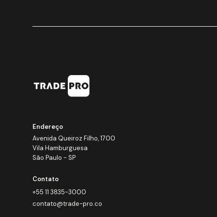
Endereço
Avenida Queiroz Filho, 1700
Vila Hamburguesa
São Paulo - SP
Contato
+55 11 3835-3000
contato@trade-pro.co