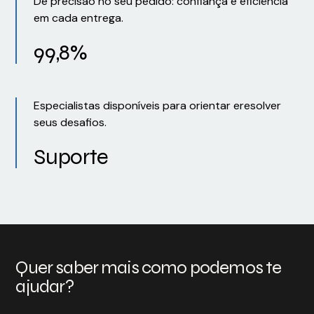
De precisão no seu pedido: confiança e eficiência
em cada entrega.
99,8%
Especialistas disponíveis para orientar eresolver
seus desafios.
Suporte
Quer saber mais como podemos te
ajudar?