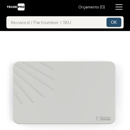
Orçamento (
0
)