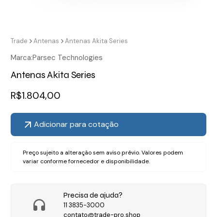
Trade
Antenas
Antenas Akita Series
Marca:
Parsec Technologies
Antenas Akita Series
R$
1.804,00
Adicionar para cotação
Preço sujeito a alteração sem aviso prévio. Valores podem
variar conforme fornecedor e disponibilidade.
Precisa de ajuda?
11 3835-3000
contato@trade-pro.shop