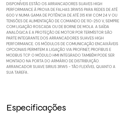
DISPONÍVEIS ESTÃO OS ARRANCADORES SUAVES HIGH
PERFORMANCE À PROVA DE FALHAS 3RW55 PARA REDES DE ATÉ
600 V NUMA GAMA DE POTÊNCIA DE ATÉ 315 KW COM 24 V OU
TENSÕES DE ALIMENTAÇÃO DE COMANDO DE 110-250 V, SEMPRE
COM LIGAÇÃO ROSCADA OU DE BORNE DE MOLA. A SAÍDA
ANALÓGICA E A PROTEÇÃO DE MOTOR POR TERMÍSTOR SÃO
PARTE INTEGRANTE DOS ARRANCADORES SUAVES HIGH
PERFORMANCE. OS MÓDULOS DE COMUNICAÇÃO ENCAIXÁVEIS
OPCIONAIS PERMITEM A LIGAÇÃO VIA PROFINET, PROFIBUS E
MODBUS TCP. O MÓDULO HMI INTEGRADO TAMBÉM PODE SER
MONTADO NA PORTA DO ARMÁRIO DE DISTRIBUIÇÃO.
ARRANCADOR SUAVE SIRIUS 3RW5 - TÃO FLEXÍVEL QUANTO A
SUA TAREFA..
Especificações