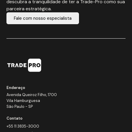
descubra a tranquilidade de ter a Trade-Pro como sua
parceira estratégica.
Fale com nosso especialista
Endereço
Avenida Queiroz Filho, 1700
Vila Hamburguesa
São Paulo - SP
Contato
+55 11 3835-3000