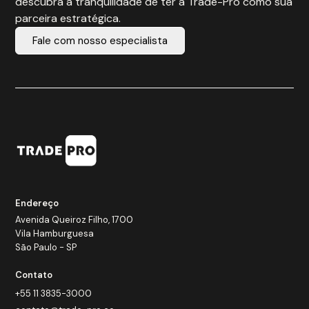
descubra a tranquilidade de ter a Trade-Pro como sua
parceira estratégica.
Fale com nosso especialista
Endereço
Avenida Queiroz Filho, 1700
Vila Hamburguesa
São Paulo - SP
Contato
+55 11 3835-3000