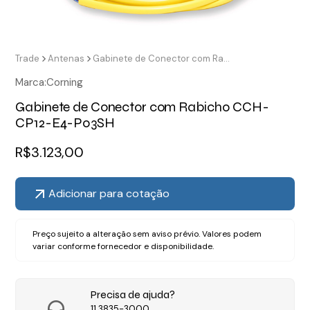
Trade
Antenas
Gabinete de Conector com Rabicho CCH-CP12-E4-P03SH
Marca:
Corning
Gabinete de Conector com Rabicho CCH-
CP12-E4-P03SH
R$
3.123,00
Adicionar para cotação
Preço sujeito a alteração sem aviso prévio. Valores podem
variar conforme fornecedor e disponibilidade.
Precisa de ajuda?
11 3835-3000