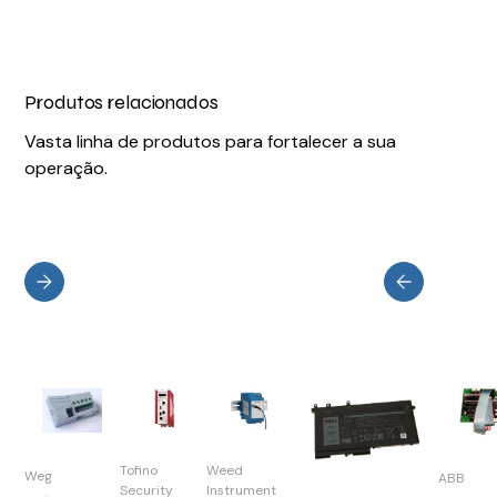
Produtos relacionados
Vasta linha de produtos para fortalecer a sua
operação.
Tofino
Weed
Weg
ABB
Security
Instrument