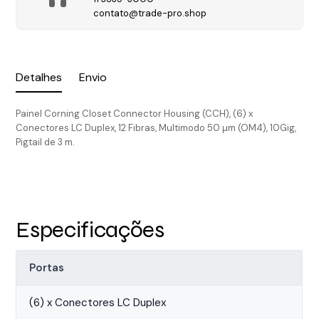
contato@trade-pro.shop
Detalhes
Envio
Painel Corning Closet Connector Housing (CCH), (6) x
Conectores LC Duplex, 12 Fibras, Multimodo 50 µm (OM4), 10Gig,
Pigtail de 3 m.
Especificações
Portas
(6) x Conectores LC Duplex