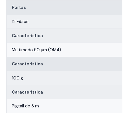
Portas
12 Fibras
Característica
Multimodo 50 µm (OM4)
Característica
10Gig
Característica
Pigtail de 3 m