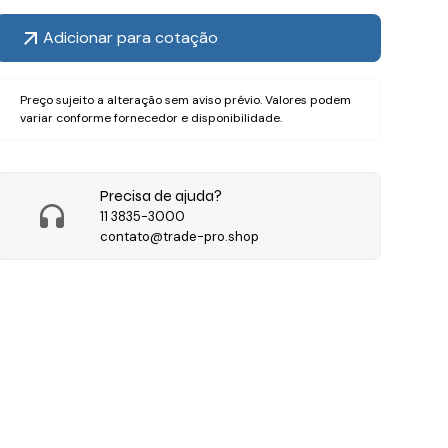
Adicionar para cotação
Preço sujeito a alteração sem aviso prévio. Valores podem
variar conforme fornecedor e disponibilidade.
Precisa de ajuda?
11 3835-3000
contato@trade-pro.shop