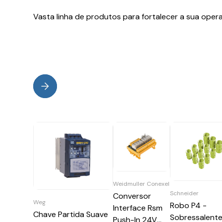
Vasta linha de produtos para fortalecer a sua oper
Weidmuller Conexel
Schneider
Conversor
Weg
Robo P4 -
Interface Rsm
Chave Partida Suave
Sobressalente
Push-In 24V