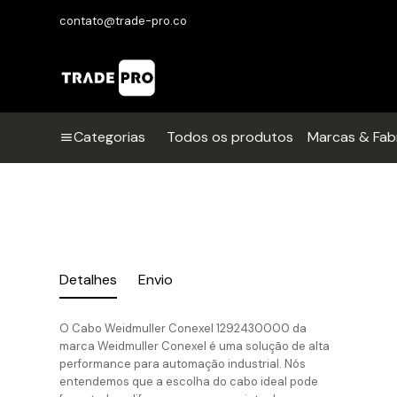
contato@trade-pro.co
Categorias
Todos os produtos
Marcas & Fab
Detalhes
Envio
O Cabo Weidmuller Conexel 1292430000 da
marca Weidmuller Conexel é uma solução de alta
performance para automação industrial. Nós
entendemos que a escolha do cabo ideal pode