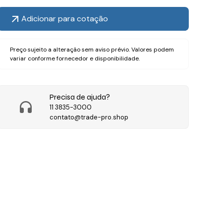
Adicionar para cotação
Preço sujeito a alteração sem aviso prévio. Valores podem
variar conforme fornecedor e disponibilidade.
Precisa de ajuda?
11 3835-3000
contato@trade-pro.shop