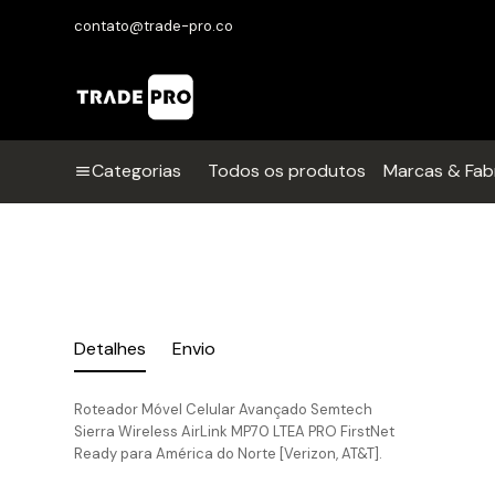
contato@trade-pro.co
Categorias
Todos os produtos
Marcas & Fab
Detalhes
Envio
Roteador Móvel Celular Avançado Semtech
Sierra Wireless AirLink MP70 LTEA PRO FirstNet
Ready para América do Norte [Verizon, AT&T].