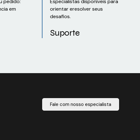
u pedido:
Especialistas disponíveis para
ncia em
orientar eresolver seus
desafios.
Suporte
Fale com nosso especialista