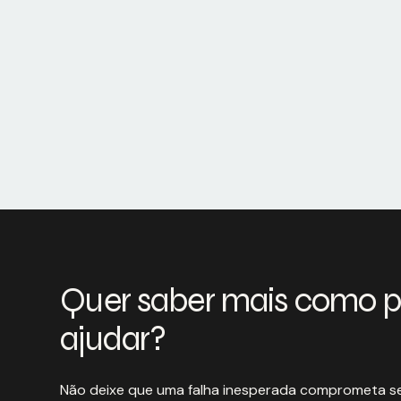
Quer saber mais como 
ajudar?
Não deixe que uma falha inesperada comprometa se