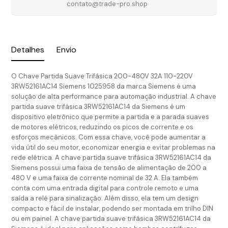
contato@trade-pro.shop
Detalhes
Envio
O Chave Partida Suave Trifásica 200-480V 32A 110-220V
3RW52161AC14 Siemens 1025958 da marca Siemens é uma
solução de alta performance para automação industrial. A chave
partida suave trifásica 3RW52161AC14 da Siemens é um
dispositivo eletrônico que permite a partida e a parada suaves
de motores elétricos, reduzindo os picos de corrente e os
esforços mecânicos. Com essa chave, você pode aumentar a
vida útil do seu motor, economizar energia e evitar problemas na
rede elétrica. A chave partida suave trifásica 3RW52161AC14 da
Siemens possui uma faixa de tensão de alimentação de 200 a
480 V e uma faixa de corrente nominal de 32 A. Ela também
conta com uma entrada digital para controle remoto e uma
saída a relé para sinalização. Além disso, ela tem um design
compacto e fácil de instalar, podendo ser montada em trilho DIN
ou em painel. A chave partida suave trifásica 3RW52161AC14 da