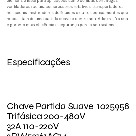
Siemens é ideal para aplicações como bombas centrífugas,
ventiladores radiais, compressores rotativos, transportadores
helicoidais, misturadores de líquidos e outros equipamentos que
necessitam de uma partida suave e controlada. Adquira já a sua
e garanta mais eficiência e segurança para o seu sistema..
Especificações
Chave Partida Suave
1025958
Trifásica 200-480V
32A 110-220V