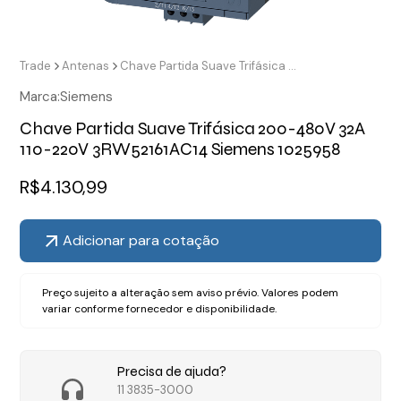
Trade
Antenas
Chave Partida Suave Trifásica 200-480V 32A 110-220V 3RW52161AC14 Siemens 1025958
Marca:
Siemens
Chave Partida Suave Trifásica 200-480V 32A
110-220V 3RW52161AC14 Siemens 1025958
R$
4.130,99
Adicionar para cotação
Preço sujeito a alteração sem aviso prévio. Valores podem
variar conforme fornecedor e disponibilidade.
Precisa de ajuda?
11 3835-3000