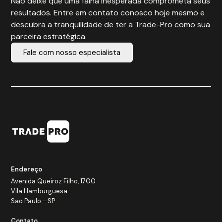
Não deixe que uma falha inesperada comprometa seus
resultados. Entre em contato conosco hoje mesmo e
descubra a tranquilidade de ter a Trade-Pro como sua
parceira estratégica.
Fale com nosso especialista
Endereço
Avenida Queiroz Filho, 1700
Vila Hamburguesa
São Paulo - SP
Contato