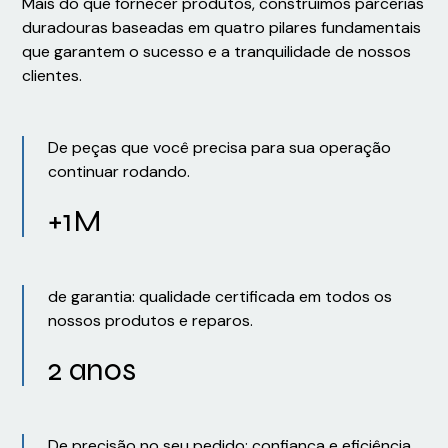
Mais do que fornecer produtos, construímos parcerias
duradouras baseadas em quatro pilares fundamentais
que garantem o sucesso e a tranquilidade de nossos
clientes.
De peças que você precisa para sua operação
continuar rodando.
+1M
de garantia: qualidade certificada em todos os
nossos produtos e reparos.
2 anos
De precisão no seu pedido: confiança e eficiência