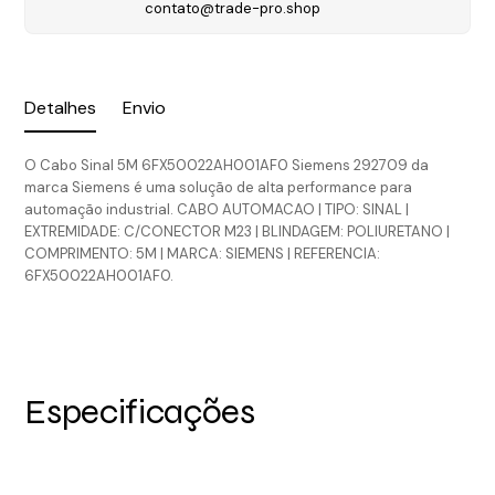
contato@trade-pro.shop
Detalhes
Envio
O Cabo Sinal 5M 6FX50022AH001AF0 Siemens 292709 da
marca Siemens é uma solução de alta performance para
automação industrial. CABO AUTOMACAO | TIPO: SINAL |
EXTREMIDADE: C/CONECTOR M23 | BLINDAGEM: POLIURETANO |
COMPRIMENTO: 5M | MARCA: SIEMENS | REFERENCIA:
6FX50022AH001AF0.
Especificações