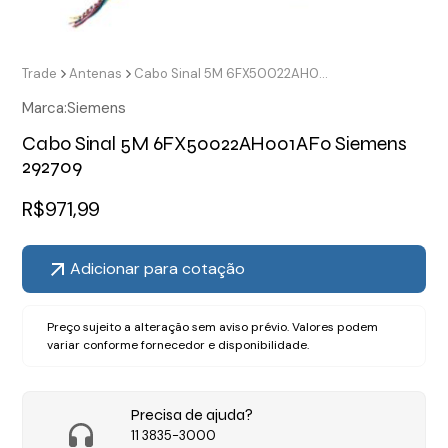
Trade
Antenas
Cabo Sinal 5M 6FX50022AH001AF0 Siemens 292709
Marca:
Siemens
Cabo Sinal 5M 6FX50022AH001AF0 Siemens
292709
R$
971,99
Adicionar para cotação
Preço sujeito a alteração sem aviso prévio. Valores podem
variar conforme fornecedor e disponibilidade.
Precisa de ajuda?
11 3835-3000