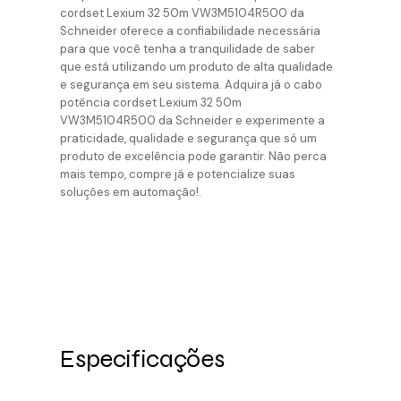
cordset Lexium 32 50m VW3M5104R500 da
Schneider oferece a confiabilidade necessária
para que você tenha a tranquilidade de saber
que está utilizando um produto de alta qualidade
e segurança em seu sistema. Adquira já o cabo
potência cordset Lexium 32 50m
VW3M5104R500 da Schneider e experimente a
praticidade, qualidade e segurança que só um
produto de excelência pode garantir. Não perca
mais tempo, compre já e potencialize suas
soluções em automação!.
Especificações