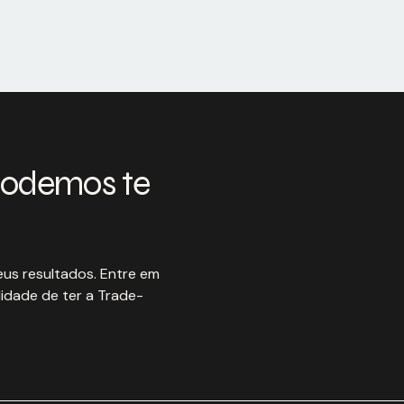
podemos te
us resultados. Entre em
idade de ter a Trade-