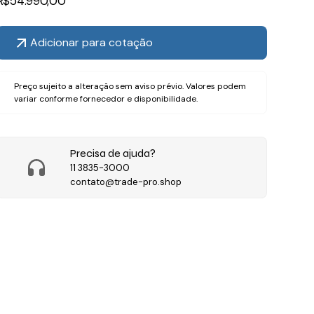
R$
54.990,00
Adicionar para cotação
Preço sujeito a alteração sem aviso prévio. Valores podem
variar conforme fornecedor e disponibilidade.
Precisa de ajuda?
11 3835-3000
contato@trade-pro.shop