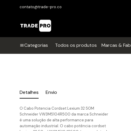
contato@trade-pro.co
Categorias
Todos os produtos
Marcas & Fab
Detalhes
Envio
O Cabo Potencia Cordset Lexium 32 50M
Schneider VW3M5104R500 da marca Schneider
é uma solução de alta performance para
automação industrial. O cabo potência cordset