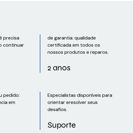
ê precisa
de garantia: qualidade
o continuar
certificada em todos os
nossos produtos e reparos.
2 anos
u pedido:
Especialistas disponíveis para
ncia em
orientar eresolver seus
desafios.
Suporte