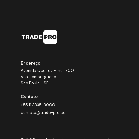
Endereço
Avenida Queiroz Filho, 1700
Vila Hamburguesa
São Paulo - SP
Contato
+55 11 3835-3000
contato@trade-pro.co